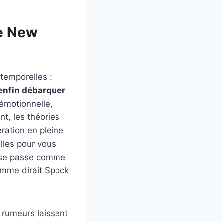
ge New
-temporelles :
 enfin débarquer
émotionnelle,
nt, les théories
ration en pleine
lles pour vous
ut se passe comme
comme dirait Spock
s rumeurs laissent