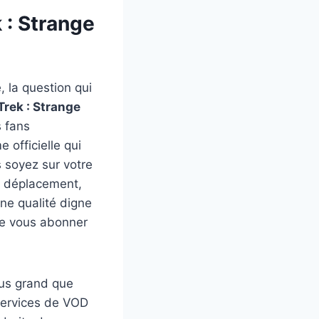
 : Strange
 la question qui
Trek : Strange
s fans
e officielle qui
s soyez sur votre
n déplacement,
ne qualité digne
 de vous abonner
lus grand que
 services de VOD