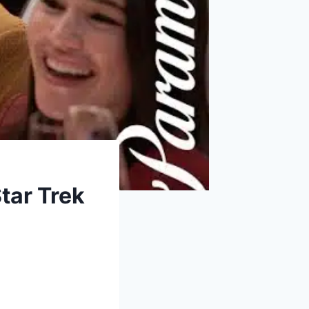
tar Trek