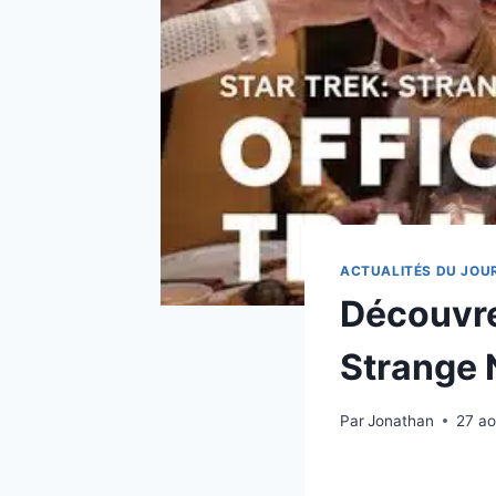
ACTUALITÉS DU JOU
Découvre
Strange
Par
Jonathan
27 a