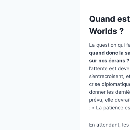
Quand est 
Worlds ?
La question qui f
quand donc la sa
sur nos écrans ?
l’attente est dev
s’entrecroisent, 
crise diplomatiqu
donner les derniè
prévu, elle devrai
: « La patience es
En attendant, les