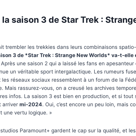
la saison 3 de Star Trek : Stran
ait trembler les trekkies dans leurs combinaisons spatio
ison 3 de *Star Trek : Strange New Worlds* va-t-elle
Après une saison 2 qui a laissé les fans en apesanteur 
enue un véritable sport intergalactique. Les rumeurs fuse
et les réseaux sociaux ressemblent à un forum de la Fédé
e. Mais rassurez-vous, on a creusé les archives tempore
res infos. La saison 3 est bien en production, et si to
t arriver
mi-2024
. Oui, c’est encore un peu loin, mais 
t une vertu logique. »
 studios Paramount+ gardent le cap sur la qualité, et le