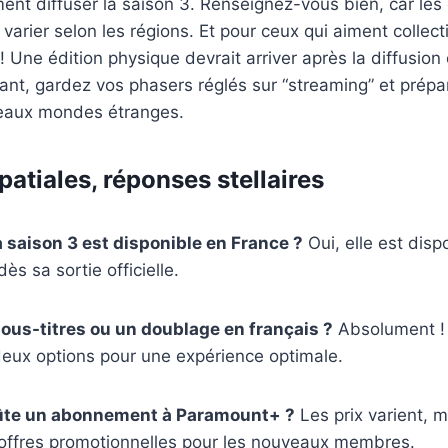
ent diffuser la saison 3. Renseignez-vous bien, car les 
 varier selon les régions. Et pour ceux qui aiment collec
 ! Une édition physique devrait arriver après la diffusion
ant, gardez vos phasers réglés sur “streaming” et prép
eaux mondes étranges.
atiales, réponses stellaires
a saison 3 est disponible en France ?
Oui, elle est disp
s sa sortie officielle.
 sous-titres ou un doublage en français ?
Absolument !
deux options pour une expérience optimale.
te un abonnement à Paramount+ ?
Les prix varient, ma
offres promotionnelles pour les nouveaux membres.