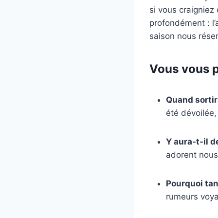
si vous craigniez 
profondément : l’a
saison nous rése
Vous vous p
Quand sortir
été dévoilée
Y aura-t-il 
adorent nous 
Pourquoi tan
rumeurs voyag