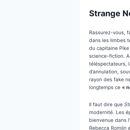
Strange Ne
Rassurez-vous, f
dans les limbes té
du capitaine Pike
science-fiction. 
téléspectateurs, 
d’annulation, sou
rayon des fake n
longtemps ce
« 
Il faut dire que
St
modernité. Les ép
bienvenue dans l
Rebecca Romijn et 