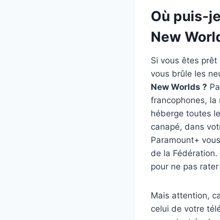
Où puis-je
New Worl
Si vous êtes prêt
vous brûle les n
New Worlds ?
Pas
francophones, la 
héberge toutes le
canapé, dans vot
Paramount+ vous 
de la Fédération.
pour ne pas rater
Mais attention, c
celui de votre té