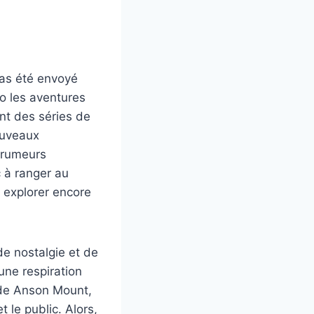
as été envoyé
io les aventures
nt des séries de
ouveaux
s rumeurs
 à ranger au
 explorer encore
de nostalgie et de
une respiration
de Anson Mount,
 le public. Alors,