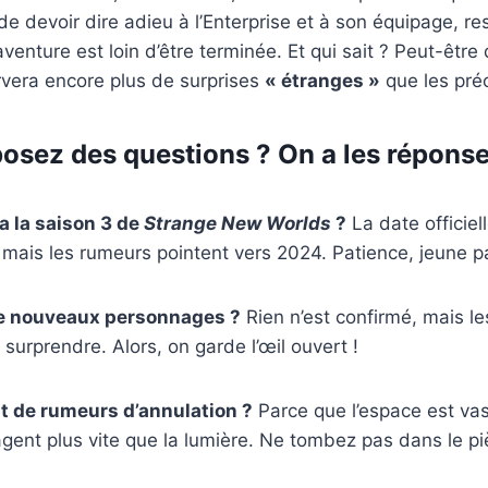
de devoir dire adieu à l’Enterprise et à son équipage, re
venture est loin d’être terminée. Et qui sait ? Peut-être 
rvera encore plus de surprises
« étranges »
que les pré
osez des questions ? On a les réponse
a la saison 3 de
Strange New Worlds
?
La date officiel
, mais les rumeurs pointent vers 2024. Patience, jeune 
de nouveaux personnages ?
Rien n’est confirmé, mais le
surprendre. Alors, on garde l’œil ouvert !
t de rumeurs d’annulation ?
Parce que l’espace est vast
ent plus vite que la lumière. Ne tombez pas dans le pi