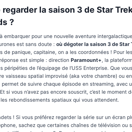
 regarder la saison 3 de Star Trek
ds ?
 à embarquer pour une nouvelle aventure intergalactique,
eurones est sans doute :
où dégoter la saison 3 de Star 
 de panique, capitaine, on a les coordonnées ! Pour le
réponse est simple : direction
Paramount+
, la plateform
s péripéties de l’équipage de l’USS Enterprise. Que vou
re vaisseau spatial improvisé (aka votre chambre) ou e
permet de suivre chaque épisode en streaming, avec u
 Et si vous n’avez pas encore souscrit, c’est le moment
 les rebondissements spatiaux qui vous attendent.
adets ! Si vous préférez regarder la série sur un écran p
léphone, sachez que certaines chaînes de télévision ou