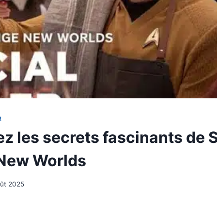
R
z les secrets fascinants de S
 New Worlds
oût 2025