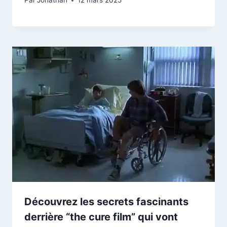
Par
Jonathan
12 mars 2025
Découvrez les secrets fascinants
derrière “the cure film” qui vont