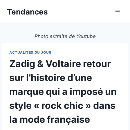
Aller
Tendances
au
contenu
Photo extraite de Youtube
ACTUALITÉS DU JOUR
Zadig & Voltaire retour
sur l’histoire d’une
marque qui a imposé un
style « rock chic » dans
la mode française