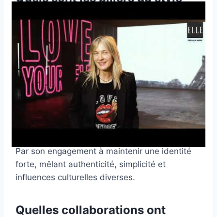
Zadig & Voltaire?
Le style repose sur un mélange d’élégance
parisienne et de rebelle décontracté, avec des
influences rock des années 70.
Comment Zadig & Voltaire se
différencie-t-elle de ses
concurrents?
Par son engagement à maintenir une identité
forte, mêlant authenticité, simplicité et
influences culturelles diverses.
Quelles collaborations ont