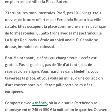
en plein centre-ville : la Plaza Botero.
23 sculptures monumentales. Pas 5, pas 10 — vingt-trois
œuvres de bronze offertes par Fernando Botero à sa ville
natale. Elles occupent la place comme une armée pacifique
de formes rondes. El Gato trône avec sa masse tranquille.
La Mujer Reclinada s'étale au soleil andin. El Caballo se
dresse, immobile et colossal.
Bon. Maintenant, le détail qui change tout. L'accès est
gratuit. Pas de guichet, pas de file d'attente, pas de
réservation en ligne. Vous marchez dans Medellín, vous
traversez la place, et vous voilà au milieu d'une collection
d'art contemporain qui ferait pâlir certains musées
européens.
Comparez avec
Athènes
, où la vue sur le Parthénon se
monnaye entre 240 et 550 € la nuit selon le quartier. Ou avec