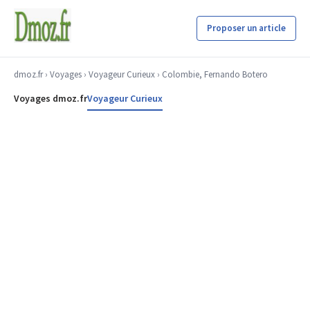
Proposer un article
dmoz.fr
›
Voyages
›
Voyageur Curieux
› Colombie, Fernando Botero
Voyages dmoz.fr
Voyageur Curieux