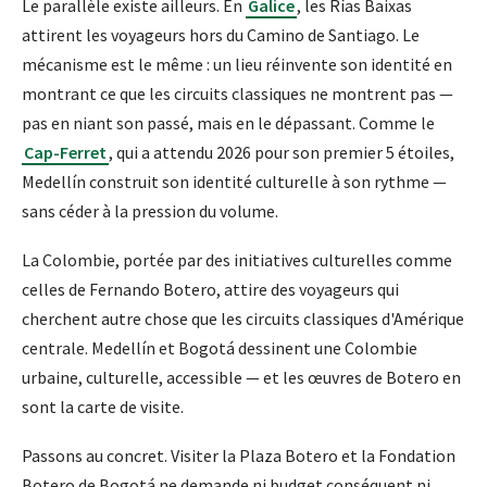
Le parallèle existe ailleurs. En
Galice
, les Rías Baixas
attirent les voyageurs hors du Camino de Santiago. Le
mécanisme est le même : un lieu réinvente son identité en
montrant ce que les circuits classiques ne montrent pas —
pas en niant son passé, mais en le dépassant. Comme le
Cap-Ferret
, qui a attendu 2026 pour son premier 5 étoiles,
Medellín construit son identité culturelle à son rythme —
sans céder à la pression du volume.
La Colombie, portée par des initiatives culturelles comme
celles de Fernando Botero, attire des voyageurs qui
cherchent autre chose que les circuits classiques d'Amérique
centrale. Medellín et Bogotá dessinent une Colombie
urbaine, culturelle, accessible — et les œuvres de Botero en
sont la carte de visite.
Passons au concret. Visiter la Plaza Botero et la Fondation
Botero de Bogotá ne demande ni budget conséquent ni