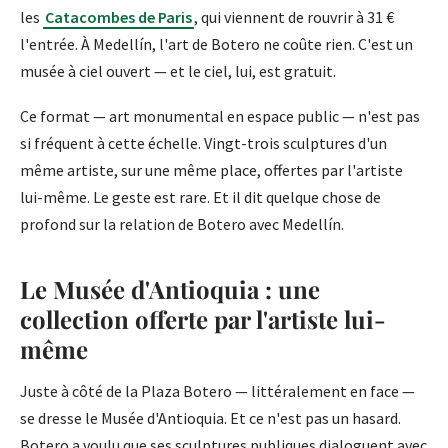
les
Catacombes de Paris
, qui viennent de rouvrir à 31 €
l'entrée. À Medellín, l'art de Botero ne coûte rien. C'est un
musée à ciel ouvert — et le ciel, lui, est gratuit.
Ce format — art monumental en espace public — n'est pas
si fréquent à cette échelle. Vingt-trois sculptures d'un
même artiste, sur une même place, offertes par l'artiste
lui-même. Le geste est rare. Et il dit quelque chose de
profond sur la relation de Botero avec Medellín.
Le Musée d'Antioquia : une
collection offerte par l'artiste lui-
même
Juste à côté de la Plaza Botero — littéralement en face —
se dresse le Musée d'Antioquia. Et ce n'est pas un hasard.
Botero a voulu que ses sculptures publiques dialoguent avec