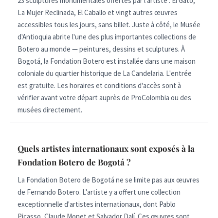
23 sculptures monumentales offertes par l'artiste : El Gato,
La Mujer Reclinada, El Caballo et vingt autres œuvres
accessibles tous les jours, sans billet. Juste à côté, le Musée
d'Antioquia abrite l'une des plus importantes collections de
Botero au monde — peintures, dessins et sculptures. À
Bogotá, la Fondation Botero est installée dans une maison
coloniale du quartier historique de La Candelaria. L'entrée
est gratuite. Les horaires et conditions d'accès sont à
vérifier avant votre départ auprès de ProColombia ou des
musées directement.
Quels artistes internationaux sont exposés à la
Fondation Botero de Bogotá ?
La Fondation Botero de Bogotá ne se limite pas aux œuvres
de Fernando Botero. L'artiste y a offert une collection
exceptionnelle d'artistes internationaux, dont Pablo
Picasso, Claude Monet et Salvador Dalí. Ces œuvres sont