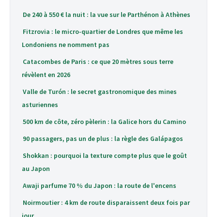
De 240 à 550 € la nuit : la vue sur le Parthénon à Athènes
Fitzrovia : le micro-quartier de Londres que même les
Londoniens ne nomment pas
Catacombes de Paris : ce que 20 mètres sous terre
révèlent en 2026
Valle de Turón : le secret gastronomique des mines
asturiennes
500 km de côte, zéro pèlerin : la Galice hors du Camino
90 passagers, pas un de plus : la règle des Galápagos
Shokkan : pourquoi la texture compte plus que le goût
au Japon
Awaji parfume 70 % du Japon : la route de l'encens
Noirmoutier : 4 km de route disparaissent deux fois par
jour