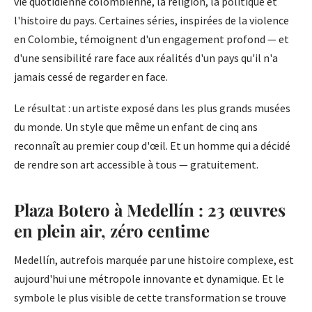
vie quotidienne colombienne, la religion, la politique et
l'histoire du pays. Certaines séries, inspirées de la violence
en Colombie, témoignent d'un engagement profond — et
d'une sensibilité rare face aux réalités d'un pays qu'il n'a
jamais cessé de regarder en face.
Le résultat : un artiste exposé dans les plus grands musées
du monde. Un style que même un enfant de cinq ans
reconnaît au premier coup d'œil. Et un homme qui a décidé
de rendre son art accessible à tous — gratuitement.
Plaza Botero à Medellín : 23 œuvres
en plein air, zéro centime
Medellín, autrefois marquée par une histoire complexe, est
aujourd'hui une métropole innovante et dynamique. Et le
symbole le plus visible de cette transformation se trouve