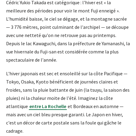
Cédric Yukio Takada est catégorique : l'hiver est « la
meilleure des périodes pour voir le mont Fuji enneigé ».
L'humidité baisse, le ciel se dégage, et la montagne sacrée
— 3 776 mètres, point culminant de l'archipel — se découpe
avec une netteté qu'on ne retrouve pas au printemps.
Depuis le lac Kawaguchi, dans la préfecture de Yamanashi, la
vue hivernale du Fuji-san est considérée comme la plus
spectaculaire de l'année.
L'hiver japonais est sec et ensoleillé sur la côte Pacifique —
Tokyo, Osaka, Kyoto bénéficient de journées claires et
froides, sans la pluie battante de juin (la tsuyu, la saison des
pluies) ni la chaleur moite de l'été. Imaginez la côte
atlantique
entre La Rochelle
et Bordeaux en automne —
mais avec un ciel bleu presque garanti. Le Japon en hiver,
c'est un décor de carte postale sans la foule qui gâche le
cadrage.