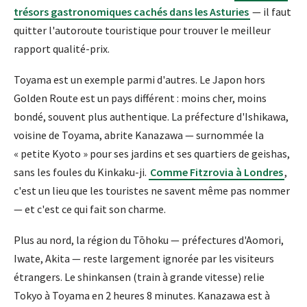
trésors gastronomiques cachés dans les Asturies
— il faut
quitter l'autoroute touristique pour trouver le meilleur
rapport qualité-prix.
Toyama est un exemple parmi d'autres. Le Japon hors
Golden Route est un pays différent : moins cher, moins
bondé, souvent plus authentique. La préfecture d'Ishikawa,
voisine de Toyama, abrite Kanazawa — surnommée la
« petite Kyoto » pour ses jardins et ses quartiers de geishas,
sans les foules du Kinkaku-ji.
Comme Fitzrovia à Londres
,
c'est un lieu que les touristes ne savent même pas nommer
— et c'est ce qui fait son charme.
Plus au nord, la région du Tōhoku — préfectures d'Aomori,
Iwate, Akita — reste largement ignorée par les visiteurs
étrangers. Le shinkansen (train à grande vitesse) relie
Tokyo à Toyama en 2 heures 8 minutes. Kanazawa est à