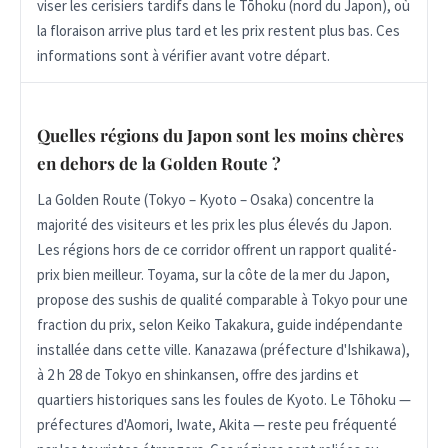
viser les cerisiers tardifs dans le Tōhoku (nord du Japon), où
la floraison arrive plus tard et les prix restent plus bas. Ces
informations sont à vérifier avant votre départ.
Quelles régions du Japon sont les moins chères
en dehors de la Golden Route ?
La Golden Route (Tokyo – Kyoto – Osaka) concentre la
majorité des visiteurs et les prix les plus élevés du Japon.
Les régions hors de ce corridor offrent un rapport qualité-
prix bien meilleur. Toyama, sur la côte de la mer du Japon,
propose des sushis de qualité comparable à Tokyo pour une
fraction du prix, selon Keiko Takakura, guide indépendante
installée dans cette ville. Kanazawa (préfecture d'Ishikawa),
à 2 h 28 de Tokyo en shinkansen, offre des jardins et
quartiers historiques sans les foules de Kyoto. Le Tōhoku —
préfectures d'Aomori, Iwate, Akita — reste peu fréquenté