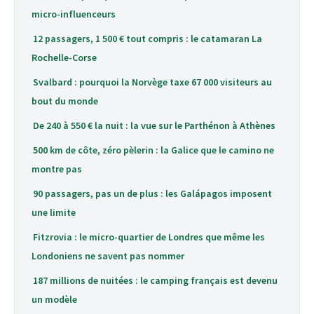
micro-influenceurs
12 passagers, 1 500 € tout compris : le catamaran La
Rochelle-Corse
Svalbard : pourquoi la Norvège taxe 67 000 visiteurs au
bout du monde
De 240 à 550 € la nuit : la vue sur le Parthénon à Athènes
500 km de côte, zéro pèlerin : la Galice que le camino ne
montre pas
90 passagers, pas un de plus : les Galápagos imposent
une limite
Fitzrovia : le micro-quartier de Londres que même les
Londoniens ne savent pas nommer
187 millions de nuitées : le camping français est devenu
un modèle