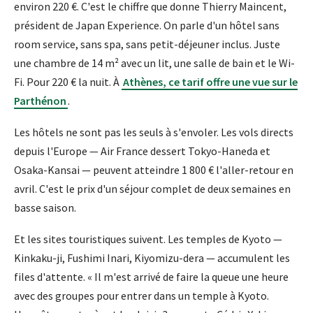
environ 220 €. C'est le chiffre que donne Thierry Maincent,
président de Japan Experience. On parle d'un hôtel sans
room service, sans spa, sans petit-déjeuner inclus. Juste
une chambre de 14 m² avec un lit, une salle de bain et le Wi-
Fi. Pour 220 € la nuit. À
Athènes, ce tarif offre une vue sur le
Parthénon
.
Les hôtels ne sont pas les seuls à s'envoler. Les vols directs
depuis l'Europe — Air France dessert Tokyo-Haneda et
Osaka-Kansai — peuvent atteindre 1 800 € l'aller-retour en
avril. C'est le prix d'un séjour complet de deux semaines en
basse saison.
Et les sites touristiques suivent. Les temples de Kyoto —
Kinkaku-ji, Fushimi Inari, Kiyomizu-dera — accumulent les
files d'attente. « Il m'est arrivé de faire la queue une heure
avec des groupes pour entrer dans un temple à Kyoto.