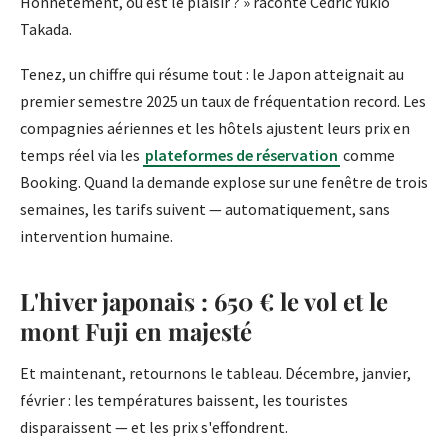
Honnêtement, où est le plaisir ? » raconte Cédric Yukio
Takada.
Tenez, un chiffre qui résume tout : le Japon atteignait au
premier semestre 2025 un taux de fréquentation record. Les
compagnies aériennes et les hôtels ajustent leurs prix en
temps réel via les
plateformes de réservation
comme
Booking. Quand la demande explose sur une fenêtre de trois
semaines, les tarifs suivent — automatiquement, sans
intervention humaine.
L'hiver japonais : 650 € le vol et le
mont Fuji en majesté
Et maintenant, retournons le tableau. Décembre, janvier,
février : les températures baissent, les touristes
disparaissent — et les prix s'effondrent.