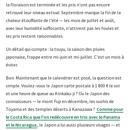
la floraison est terminée et les prix n'ont pas encore
retrouvé leur niveau estival. Septembre marque la fin de la
chaleur étouffante de l'été — les mois de juillet et août,
avec leur humidité suffocante, n'attirent pas les foules et
les prix restent raisonnables.
Un détail qui compte : la tsuyu, la saison des pluies
japonaise, frappe entre mi-juin et mi-juillet. C'est un mois à
éviter.
Bon. Maintenant que le calendrier est posé, la question est
simple. Voulez-vous le Japon carte postale à 1 800 € le vol
et une heure de queue au Kinkaku-ji ? Ou le Japon des
connaisseurs — le mont Fuji en décembre, les sushis de
Toyama et des temples déserts à Kanazawa ?
Comme pour
le Costa Rica que l'on redécouvre en trio avec le Panama
et le Nicaragua
, le Japon a lui aussi plusieurs visages — et