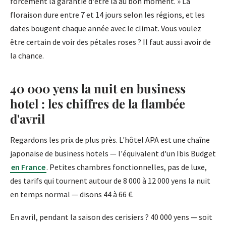
forcément la garantie d'être là au bon moment. » La
floraison dure entre 7 et 14 jours selon les régions, et les
dates bougent chaque année avec le climat. Vous voulez
être certain de voir des pétales roses ? Il faut aussi avoir de
la chance.
40 000 yens la nuit en business
hotel : les chiffres de la flambée
d'avril
Regardons les prix de plus près. L'hôtel APA est une chaîne
japonaise de business hotels — l'équivalent d'un Ibis Budget
en France
. Petites chambres fonctionnelles, pas de luxe,
des tarifs qui tournent autour de 8 000 à 12 000 yens la nuit
en temps normal — disons 44 à 66 €.
En avril, pendant la saison des cerisiers ? 40 000 yens — soit