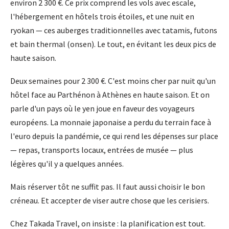
environ 2 300 €. Ce prix comprend les vols avec escale,
l'hébergement en hôtels trois étoiles, et une nuit en
ryokan — ces auberges traditionnelles avec tatamis, futons
et bain thermal (onsen). Le tout, en évitant les deux pics de
haute saison.
Deux semaines pour 2 300 €. C'est moins cher par nuit qu'un
hôtel face au Parthénon à Athènes en haute saison. Et on
parle d'un pays où le yen joue en faveur des voyageurs
européens. La monnaie japonaise a perdu du terrain face à
l'euro depuis la pandémie, ce qui rend les dépenses sur place
— repas, transports locaux, entrées de musée — plus
légères qu'il y a quelques années.
Mais réserver tôt ne suffit pas. Il faut aussi choisir le bon
créneau. Et accepter de viser autre chose que les cerisiers.
Chez Takada Travel, on insiste : la planification est tout.