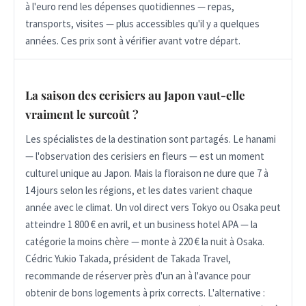
à l'euro rend les dépenses quotidiennes — repas,
transports, visites — plus accessibles qu'il y a quelques
années. Ces prix sont à vérifier avant votre départ.
La saison des cerisiers au Japon vaut-elle
vraiment le surcoût ?
Les spécialistes de la destination sont partagés. Le hanami
— l'observation des cerisiers en fleurs — est un moment
culturel unique au Japon. Mais la floraison ne dure que 7 à
14 jours selon les régions, et les dates varient chaque
année avec le climat. Un vol direct vers Tokyo ou Osaka peut
atteindre 1 800 € en avril, et un business hotel APA — la
catégorie la moins chère — monte à 220 € la nuit à Osaka.
Cédric Yukio Takada, président de Takada Travel,
recommande de réserver près d'un an à l'avance pour
obtenir de bons logements à prix corrects. L'alternative :