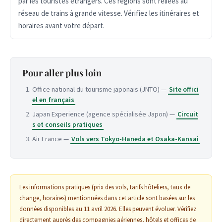
par les touristes étrangers. Ces régions sont reliées au
réseau de trains à grande vitesse. Vérifiez les itinéraires et
horaires avant votre départ.
Pour aller plus loin
Office national du tourisme japonais (JNTO) —
Site offici
el en français
Japan Experience (agence spécialisée Japon) —
Circuit
s et conseils pratiques
Air France —
Vols vers Tokyo-Haneda et Osaka-Kansai
Les informations pratiques (prix des vols, tarifs hôteliers, taux de
change, horaires) mentionnées dans cet article sont basées sur les
données disponibles au 11 avril 2026. Elles peuvent évoluer. Vérifiez
directement auprès des compagnies aériennes, hôtels et offices de