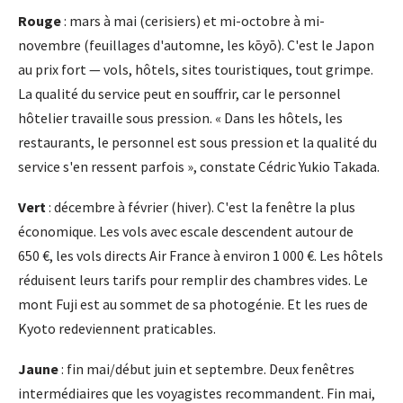
Rouge
: mars à mai (cerisiers) et mi-octobre à mi-
novembre (feuillages d'automne, les kōyō). C'est le Japon
au prix fort — vols, hôtels, sites touristiques, tout grimpe.
La qualité du service peut en souffrir, car le personnel
hôtelier travaille sous pression. « Dans les hôtels, les
restaurants, le personnel est sous pression et la qualité du
service s'en ressent parfois », constate Cédric Yukio Takada.
Vert
: décembre à février (hiver). C'est la fenêtre la plus
économique. Les vols avec escale descendent autour de
650 €, les vols directs Air France à environ 1 000 €. Les hôtels
réduisent leurs tarifs pour remplir des chambres vides. Le
mont Fuji est au sommet de sa photogénie. Et les rues de
Kyoto redeviennent praticables.
Jaune
: fin mai/début juin et septembre. Deux fenêtres
intermédiaires que les voyagistes recommandent. Fin mai,