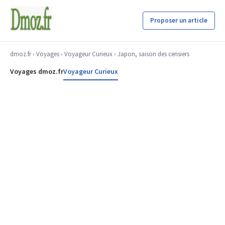
Proposer un article
dmoz.fr
›
Voyages
›
Voyageur Curieux
› Japon, saison des cerisiers
Voyages dmoz.fr
Voyageur Curieux