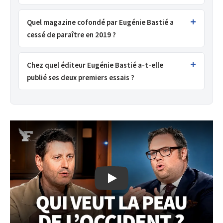
Quel magazine cofondé par Eugénie Bastié a
cessé de paraître en 2019 ?
Chez quel éditeur Eugénie Bastié a-t-elle
publié ses deux premiers essais ?
L'Occident face à ses ennemis, Marte