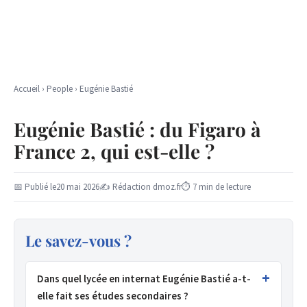
Accueil
›
People
›
Eugénie Bastié
Eugénie Bastié : du Figaro à
France 2, qui est-elle ?
📅 Publié le
20 mai 2026
✍ Rédaction dmoz.fr
⏱ 7 min de lecture
Le savez-vous ?
Dans quel lycée en internat Eugénie Bastié a-t-
elle fait ses études secondaires ?