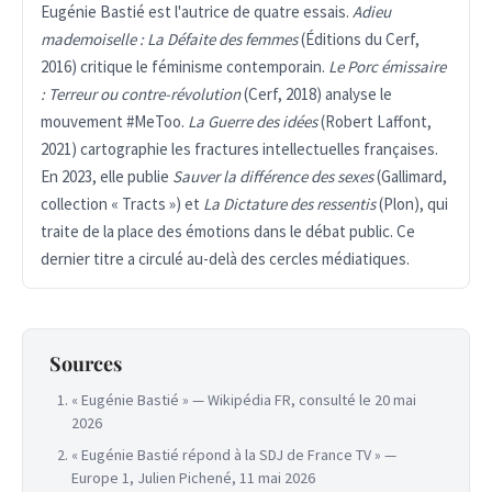
Eugénie Bastié est l'autrice de quatre essais.
Adieu
mademoiselle : La Défaite des femmes
(Éditions du Cerf,
2016) critique le féminisme contemporain.
Le Porc émissaire
: Terreur ou contre-révolution
(Cerf, 2018) analyse le
mouvement #MeToo.
La Guerre des idées
(Robert Laffont,
2021) cartographie les fractures intellectuelles françaises.
En 2023, elle publie
Sauver la différence des sexes
(Gallimard,
collection « Tracts ») et
La Dictature des ressentis
(Plon), qui
traite de la place des émotions dans le débat public. Ce
dernier titre a circulé au-delà des cercles médiatiques.
Sources
« Eugénie Bastié » — Wikipédia FR, consulté le 20 mai
2026
« Eugénie Bastié répond à la SDJ de France TV » —
Europe 1, Julien Pichené, 11 mai 2026