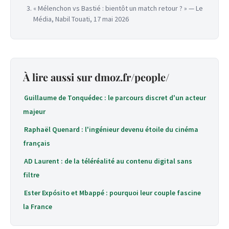
« Mélenchon vs Bastié : bientôt un match retour ? » — Le
Média, Nabil Touati, 17 mai 2026
À lire aussi sur dmoz.fr/people/
Guillaume de Tonquédec : le parcours discret d'un acteur
majeur
Raphaël Quenard : l'ingénieur devenu étoile du cinéma
français
AD Laurent : de la téléréalité au contenu digital sans
filtre
Ester Expósito et Mbappé : pourquoi leur couple fascine
la France