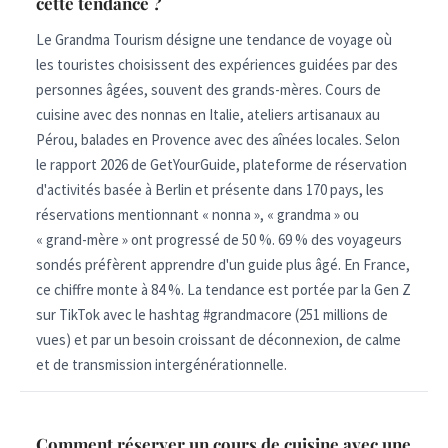
cette tendance ?
Le Grandma Tourism désigne une tendance de voyage où
les touristes choisissent des expériences guidées par des
personnes âgées, souvent des grands-mères. Cours de
cuisine avec des nonnas en Italie, ateliers artisanaux au
Pérou, balades en Provence avec des aînées locales. Selon
le rapport 2026 de GetYourGuide, plateforme de réservation
d'activités basée à Berlin et présente dans 170 pays, les
réservations mentionnant « nonna », « grandma » ou
« grand-mère » ont progressé de 50 %. 69 % des voyageurs
sondés préfèrent apprendre d'un guide plus âgé. En France,
ce chiffre monte à 84 %. La tendance est portée par la Gen Z
sur TikTok avec le hashtag #grandmacore (251 millions de
vues) et par un besoin croissant de déconnexion, de calme
et de transmission intergénérationnelle.
Comment réserver un cours de cuisine avec une