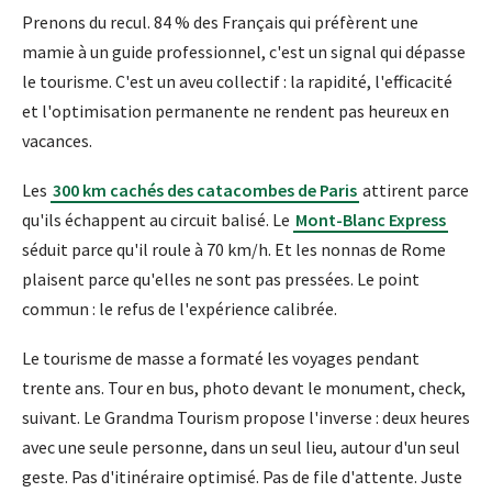
Prenons du recul. 84 % des Français qui préfèrent une
mamie à un guide professionnel, c'est un signal qui dépasse
le tourisme. C'est un aveu collectif : la rapidité, l'efficacité
et l'optimisation permanente ne rendent pas heureux en
vacances.
Les
300 km cachés des catacombes de Paris
attirent parce
qu'ils échappent au circuit balisé. Le
Mont-Blanc Express
séduit parce qu'il roule à 70 km/h. Et les nonnas de Rome
plaisent parce qu'elles ne sont pas pressées. Le point
commun : le refus de l'expérience calibrée.
Le tourisme de masse a formaté les voyages pendant
trente ans. Tour en bus, photo devant le monument, check,
suivant. Le Grandma Tourism propose l'inverse : deux heures
avec une seule personne, dans un seul lieu, autour d'un seul
geste. Pas d'itinéraire optimisé. Pas de file d'attente. Juste