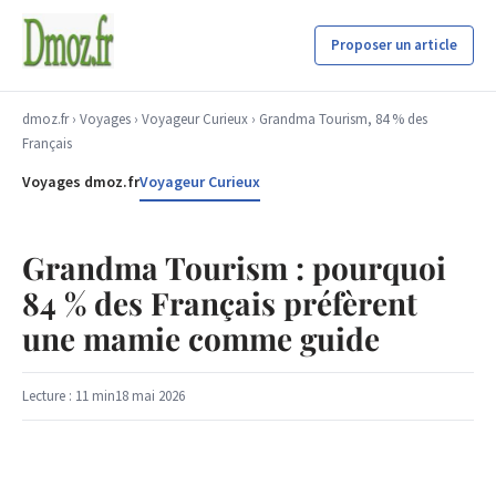
Proposer un article
dmoz.fr
›
Voyages
›
Voyageur Curieux
› Grandma Tourism, 84 % des
Français
Voyages dmoz.fr
Voyageur Curieux
Grandma Tourism : pourquoi
84 % des Français préfèrent
une mamie comme guide
Lecture : 11 min
18 mai 2026