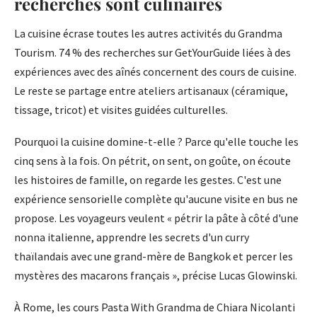
recherches sont culinaires
La cuisine écrase toutes les autres activités du Grandma
Tourism. 74 % des recherches sur GetYourGuide liées à des
expériences avec des aînés concernent des cours de cuisine.
Le reste se partage entre ateliers artisanaux (céramique,
tissage, tricot) et visites guidées culturelles.
Pourquoi la cuisine domine-t-elle ? Parce qu'elle touche les
cinq sens à la fois. On pétrit, on sent, on goûte, on écoute
les histoires de famille, on regarde les gestes. C'est une
expérience sensorielle complète qu'aucune visite en bus ne
propose. Les voyageurs veulent « pétrir la pâte à côté d'une
nonna italienne, apprendre les secrets d'un curry
thaïlandais avec une grand-mère de Bangkok et percer les
mystères des macarons français », précise Lucas Glowinski.
À Rome, les cours Pasta With Grandma de Chiara Nicolanti