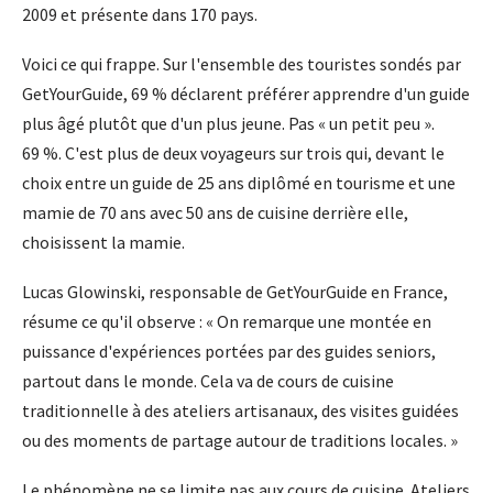
2009 et présente dans 170 pays.
Voici ce qui frappe. Sur l'ensemble des touristes sondés par
GetYourGuide, 69 % déclarent préférer apprendre d'un guide
plus âgé plutôt que d'un plus jeune. Pas « un petit peu ».
69 %. C'est plus de deux voyageurs sur trois qui, devant le
choix entre un guide de 25 ans diplômé en tourisme et une
mamie de 70 ans avec 50 ans de cuisine derrière elle,
choisissent la mamie.
Lucas Glowinski, responsable de GetYourGuide en France,
résume ce qu'il observe : « On remarque une montée en
puissance d'expériences portées par des guides seniors,
partout dans le monde. Cela va de cours de cuisine
traditionnelle à des ateliers artisanaux, des visites guidées
ou des moments de partage autour de traditions locales. »
Le phénomène ne se limite pas aux cours de cuisine. Ateliers