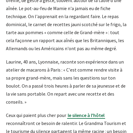
oreille, de geste à geste, souvent autour de la table d'une
aînée. Le pot-au-feu de Mamie n'a jamais eu de fiche
technique. On l'apprenait en la regardant faire. Le repas
dominical, le carnet de recettes jauni scotché sur le frigo, la
tarte aux pommes « comme celle de Grand-mère » : tout
cela façonne un rapport aux aînés que les Britanniques, les
Allemands ou les Américains n'ont pas au même degré.
Laurine, 40 ans, Lyonnaise, raconte son expérience dans un
atelier de macarons à Paris : « C'est comme rendre visite à
sa propre grand-mère, mais sans les questions sur ton
boulot. On a passé trois heures à parler de sa jeunesse et de
la vie sans portable. On repart avec une recette et des
conseils. »
Ceux qui paient plus cher pour
le silence à l'hôtel
reconnaîtront ce besoin de ralentir. Le Grandma Tourism et
le tourisme du silence partagent la même racine : un besoin