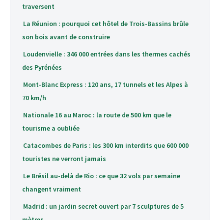
traversent
La Réunion : pourquoi cet hôtel de Trois-Bassins brûle
son bois avant de construire
Loudenvielle : 346 000 entrées dans les thermes cachés
des Pyrénées
Mont-Blanc Express : 120 ans, 17 tunnels et les Alpes à
70 km/h
Nationale 16 au Maroc : la route de 500 km que le
tourisme a oubliée
Catacombes de Paris : les 300 km interdits que 600 000
touristes ne verront jamais
Le Brésil au-delà de Rio : ce que 32 vols par semaine
changent vraiment
Madrid : un jardin secret ouvert par 7 sculptures de 5
mètres