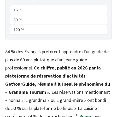
15 %
50 %
120 %
84 % des Français préfèrent apprendre d'un guide de
plus de 60 ans plutôt que d'un jeune guide
professionnel.
Ce chiffre, publié en 2026 par la
plateforme de réservation d'activités
GetYourGuide, résume à lui seul le phénomène du
« Grandma Tourism ».
Les réservations mentionnant
« nonna », « grandma » ou « grand-mère » ont bondi
de 50 % sur la plateforme berlinoise. La cuisine
représente 74 % de ces recherches. À
Rome
, une