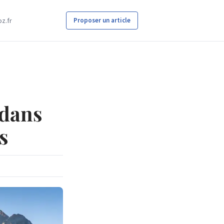
z.fr
Proposer un article
 dans
s