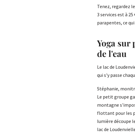
Tenez, regardez les
3 services est à 25
parapentes, ce qui 
Yoga sur 
de l'eau
Le lac de Loudenvie
qui s'y passe chaq
Stéphanie, monitri
Le petit groupe gag
montagne s'impose.
flottant pour les 
lumière découpe 
lac de Loudenviell