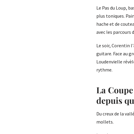
Le Pas du Loup, ba
plus toniques. Pain
hache et de coutea
avec les parcours 
Le soir, Corentin l
guitare. Face au g
Loudenvielle révèl
rythme.
La Coupe
depuis qu
Du creux de la val
mollets.