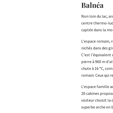
Balnéa
Non loin du lac, a
centre thermo-ludi
captée dans la m
L'espace romain, r
nichés dans des gr
C'est l'équivalent
pierre à 960 m d'al
chute à 16 °C, com
romain. Ceux qui 
L'espace famille a
20 cabines propose
visiteur choisit la
superbe arche en b