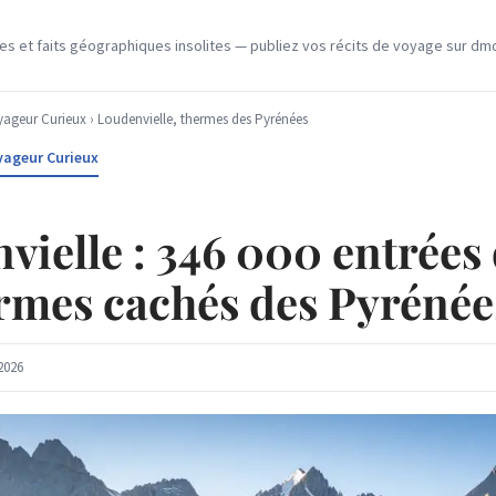
 et faits géographiques insolites — publiez vos récits de voyage sur dmo
ageur Curieux
› Loudenvielle, thermes des Pyrénées
yageur Curieux
vielle : 346 000 entrées
ermes cachés des Pyrénée
2026