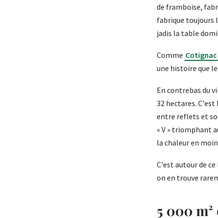
de framboise, fabr
fabrique toujours 
jadis la table dom
Comme
Cotignac 
une histoire que l
En contrebas du vi
32 hectares. C'est
entre reflets et s
« V » triomphant 
la chaleur en moin
C'est autour de ce
on en trouve rare
5 000 m² 