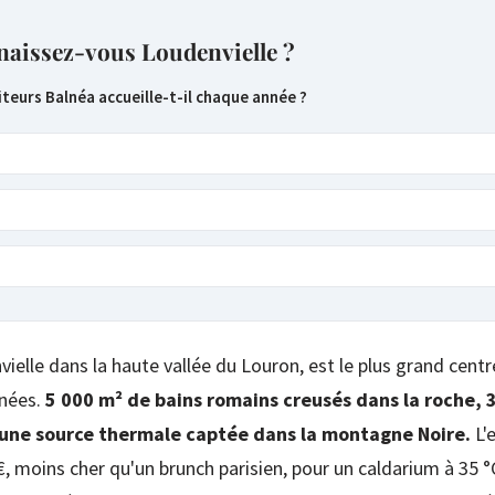
naissez-vous Loudenvielle ?
teurs Balnéa accueille-t-il chaque année ?
vielle dans la haute vallée du Louron, est le plus grand cent
énées.
5 000 m² de bains romains creusés dans la roche, 
t une source thermale captée dans la montagne Noire.
L'
 moins cher qu'un brunch parisien, pour un caldarium à 35 °