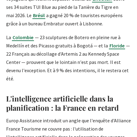
ses 34 suites TUI Blue au pied de la Tanière du Tigre en
mai 2026. Le
Brésil
a gagné 20 % de touristes européens
grâce à un bureau Embratur ouvert à Lisbonne.
La
Colombie
— 23 sculptures de Botero en pleine rue à
Medellín et des Picasso gratuits à Bogotá — et la
Floride
—
22 Français au décollage d'Artemis 2 au Kennedy Space
Center — prouvent que le lointain n'est pas mort. Il est
devenu l'exception. Et à 9 % des intentions, il le restera cet
été.
L'intelligence artificielle dans la
planification : la France en retard
Europ Assistance introduit un angle que l'enquête d'Alliance
France Tourisme ne couvre pas : l'utilisation de