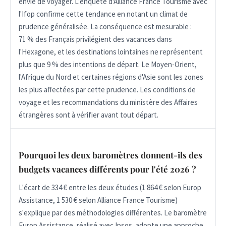
envie de voyager. L'enquête d'Alliance France Tourisme avec
l'Ifop confirme cette tendance en notant un climat de
prudence généralisée. La conséquence est mesurable :
71 % des Français privilégient des vacances dans
l'Hexagone, et les destinations lointaines ne représentent
plus que 9 % des intentions de départ. Le Moyen-Orient,
l'Afrique du Nord et certaines régions d'Asie sont les zones
les plus affectées par cette prudence. Les conditions de
voyage et les recommandations du ministère des Affaires
étrangères sont à vérifier avant tout départ.
Pourquoi les deux baromètres donnent-ils des
budgets vacances différents pour l'été 2026 ?
L'écart de 334 € entre les deux études (1 864 € selon Europ
Assistance, 1 530 € selon Alliance France Tourisme)
s'explique par des méthodologies différentes. Le baromètre
Europ Assistance, réalisé avec Ipsos, adopte une approche