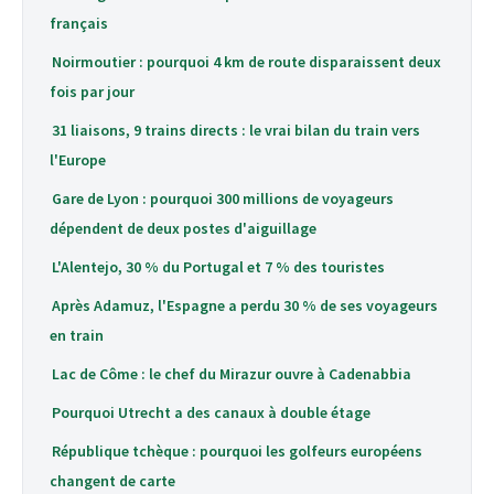
français
Noirmoutier : pourquoi 4 km de route disparaissent deux
fois par jour
31 liaisons, 9 trains directs : le vrai bilan du train vers
l'Europe
Gare de Lyon : pourquoi 300 millions de voyageurs
dépendent de deux postes d'aiguillage
L'Alentejo, 30 % du Portugal et 7 % des touristes
Après Adamuz, l'Espagne a perdu 30 % de ses voyageurs
en train
Lac de Côme : le chef du Mirazur ouvre à Cadenabbia
Pourquoi Utrecht a des canaux à double étage
République tchèque : pourquoi les golfeurs européens
changent de carte