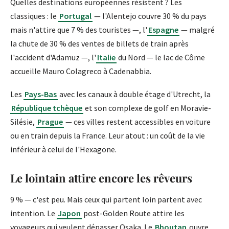
Quelles destinations européennes résistent ? Les
classiques : le
Portugal
— l'Alentejo couvre 30 % du pays
mais n'attire que 7 % des touristes —, l'
Espagne
— malgré
la chute de 30 % des ventes de billets de train après
l'accident d'Adamuz —, l'
Italie
du Nord — le lac de Côme
accueille Mauro Colagreco à Cadenabbia.
Les
Pays-Bas
avec les canaux à double étage d'Utrecht, la
République tchèque
et son complexe de golf en Moravie-
Silésie,
Prague
— ces villes restent accessibles en voiture
ou en train depuis la France. Leur atout : un coût de la vie
inférieur à celui de l'Hexagone.
Le lointain attire encore les rêveurs
9 % — c'est peu. Mais ceux qui partent loin partent avec
intention. Le
Japon
post-Golden Route attire les
voyageurs qui veulent dépasser Osaka. Le
Bhoutan
ouvre