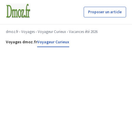
Proposer un article
dmoz.fr
›
Voyages
›
Voyageur Curieux
› Vacances été 2026
Voyages dmoz.fr
Voyageur Curieux