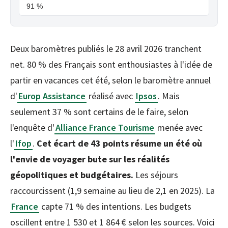
91 %
Deux baromètres publiés le 28 avril 2026 tranchent
net. 80 % des Français sont enthousiastes à l'idée de
partir en vacances cet été, selon le baromètre annuel
d'
Europ Assistance
réalisé avec
Ipsos
. Mais
seulement 37 % sont certains de le faire, selon
l'enquête d'
Alliance France Tourisme
menée avec
l'
Ifop
.
Cet écart de 43 points résume un été où
l'envie de voyager bute sur les réalités
géopolitiques et budgétaires.
Les séjours
raccourcissent (1,9 semaine au lieu de 2,1 en 2025). La
France
capte 71 % des intentions. Les budgets
oscillent entre 1 530 et 1 864 € selon les sources. Voici