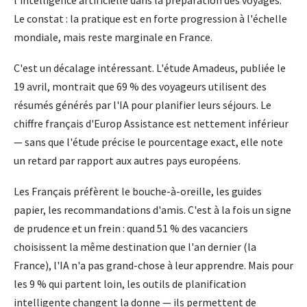
l'intelligence artificielle dans la préparation des voyages.
Le constat : la pratique est en forte progression à l'échelle
mondiale, mais reste marginale en France.
C'est un décalage intéressant. L'étude Amadeus, publiée le
19 avril, montrait que 69 % des voyageurs utilisent des
résumés générés par l'IA pour planifier leurs séjours. Le
chiffre français d'Europ Assistance est nettement inférieur
— sans que l'étude précise le pourcentage exact, elle note
un retard par rapport aux autres pays européens.
Les Français préfèrent le bouche-à-oreille, les guides
papier, les recommandations d'amis. C'est à la fois un signe
de prudence et un frein : quand 51 % des vacanciers
choisissent la même destination que l'an dernier (la
France), l'IA n'a pas grand-chose à leur apprendre. Mais pour
les 9 % qui partent loin, les outils de planification
intelligente changent la donne — ils permettent de