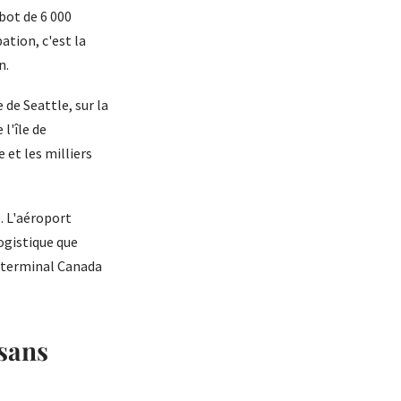
bot de 6 000
ation, c'est la
n.
 de Seattle, sur la
 l'île de
 et les milliers
). L'aéroport
ogistique que
u terminal Canada
 sans