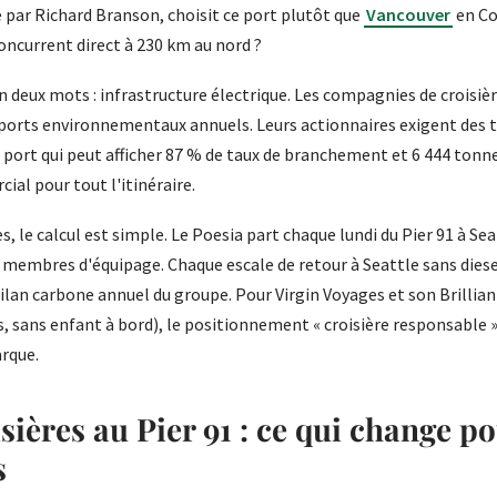
par Richard Branson, choisit ce port plutôt que
Vancouver
en Co
oncurrent direct à 230 km au nord ?
n deux mots : infrastructure électrique. Les compagnies de croisiè
ports environnementaux annuels. Leurs actionnaires exigent des t
port qui peut afficher 87 % de taux de branchement et 6 444 tonnes
al pour tout l'itinéraire.
, le calcul est simple. Le Poesia part chaque lundi du Pier 91 à Sea
 membres d'équipage. Chaque escale de retour à Seattle sans diesel
ilan carbone annuel du groupe. Pour Virgin Voyages et son Brillian
s, sans enfant à bord), le positionnement « croisière responsable »
rque.
ières au Pier 91 : ce qui change po
s