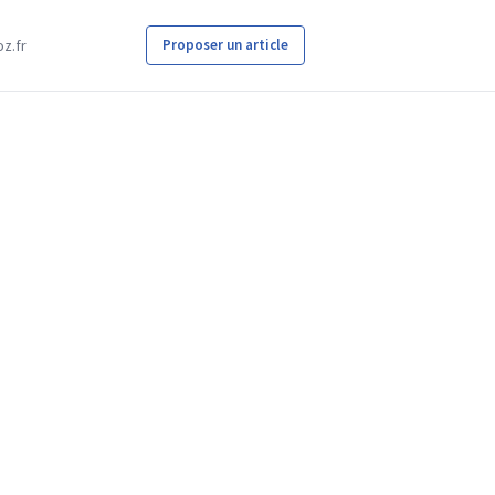
z.fr
Proposer un article