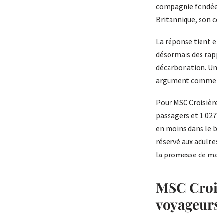
compagnie fondée 
Britannique, son c
La réponse tient e
désormais des rap
décarbonation. Un 
argument commerci
Pour MSC Croisières
passagers et 1 027
en moins dans le b
réservé aux adulte
la promesse de ma
MSC Crois
voyageur