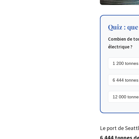
Quiz : que
Combien de ton
électrique ?
1 200 tonnes
6 444 tonnes
12 000 tonne
Le port de Seattl
6 444 tonnes d