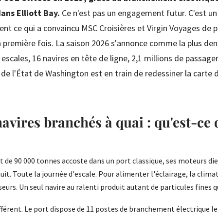
ans Elliott Bay.
Ce n'est pas un engagement futur. C'est un
ent ce qui a convaincu MSC Croisières et Virgin Voyages de p
 la première fois. La saison 2026 s'annonce comme la plus de
 escales, 16 navires en tête de ligne, 2,1 millions de passage
de l'État de Washington est en train de redessiner la carte d
navires branchés à quai : qu'est-ce 
de 90 000 tonnes accoste dans un port classique, ses moteurs die
uit. Toute la journée d'escale. Pour alimenter l'éclairage, la climat
seurs. Un seul navire au ralenti produit autant de particules fines q
différent. Le port dispose de 11 postes de branchement électrique le