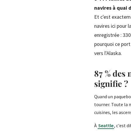
navires à quai d
Et c'est exactem
navires ici pour
enregistrée : 330
pourquoi ce port 
vers l'Alaska.
87 % des 
signifie ?
Quand un paquebot 
tourner. Toute la n
cuisines, les ascen
À
Seattle
, c'est 