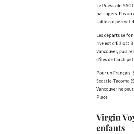
Le Poesia de MSC C
passagers. Pas un v
taille qui permet d
Les départs se font
rive est d'Elliott 
Vancouver, puis re
d'îles de l'archip
Pour un Français, S
Seattle-Tacoma (Se
Vancouver ne peut 
Place.
Virgin Voy
enfants