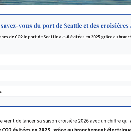
 savez-vous du port de Seattle et des croisières
nes de CO2 le port de Seattle a-t-il évitées en 2025 grâce au bran
s
e vient de lancer sa saison croisière 2026 avec un chiffre qui 
e CO2 évitées en 2025, grâce au branchement électriqu