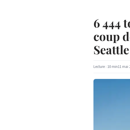
6 444 
coup d
Seattle
Lecture : 10 min
11 mai 