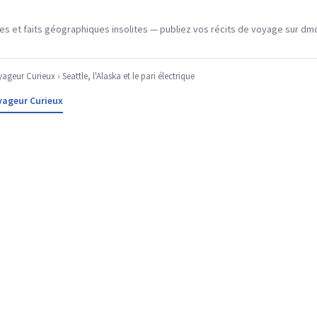
 et faits géographiques insolites — publiez vos récits de voyage sur dmo
ageur Curieux
› Seattle, l'Alaska et le pari électrique
yageur Curieux