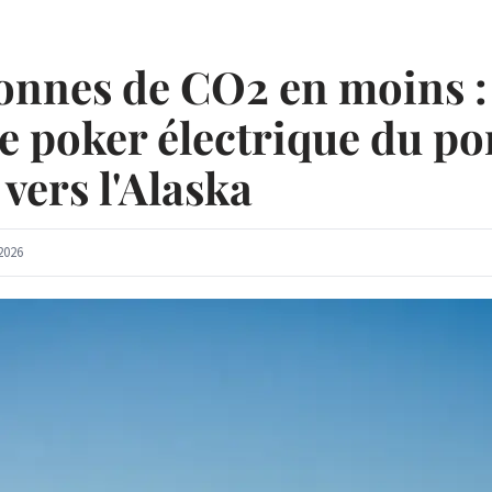
tonnes de CO2 en moins : 
e poker électrique du po
 vers l'Alaska
2026