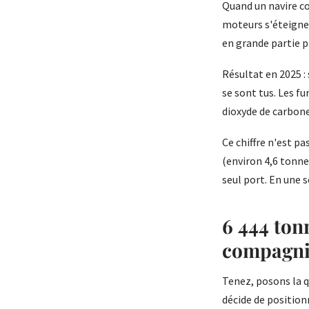
Quand un navire co
moteurs s'éteignen
en grande partie p
Résultat en 2025 :
se sont tus. Les f
dioxyde de carbone
Ce chiffre n'est p
(environ 4,6 tonnes
seul port. En une s
6 444 tonn
compagni
Tenez, posons la q
décide de position