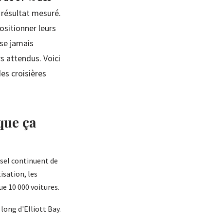
 résultat mesuré.
ositionner leurs
nse jamais
rs attendus. Voici
es croisières
que ça
sel continuent de
isation, les
ue 10 000 voitures.
 long d'Elliott Bay.