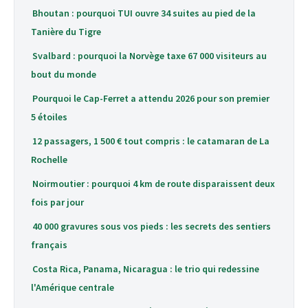
Bhoutan : pourquoi TUI ouvre 34 suites au pied de la
Tanière du Tigre
Svalbard : pourquoi la Norvège taxe 67 000 visiteurs au
bout du monde
Pourquoi le Cap-Ferret a attendu 2026 pour son premier
5 étoiles
12 passagers, 1 500 € tout compris : le catamaran de La
Rochelle
Noirmoutier : pourquoi 4 km de route disparaissent deux
fois par jour
40 000 gravures sous vos pieds : les secrets des sentiers
français
Costa Rica, Panama, Nicaragua : le trio qui redessine
l'Amérique centrale