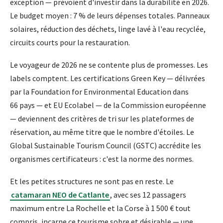
exception — prévoient d'investir dans la durabilité en 2026.
Le budget moyen : 7 % de leurs dépenses totales. Panneaux
solaires, réduction des déchets, linge lavé à l'eau recyclée,
circuits courts pour la restauration.
Le voyageur de 2026 ne se contente plus de promesses. Les
labels comptent. Les certifications Green Key — délivrées
par la Foundation for Environmental Education dans
66 pays — et EU Ecolabel — de la Commission européenne
— deviennent des critères de tri sur les plateformes de
réservation, au même titre que le nombre d'étoiles. Le
Global Sustainable Tourism Council (GSTC) accrédite les
organismes certificateurs : c'est la norme des normes.
Et les petites structures ne sont pas en reste. Le
catamaran NEO de Catlante
, avec ses 12 passagers
maximum entre La Rochelle et la Corse à 1 500 € tout
compris, incarne ce tourisme sobre et désirable — une