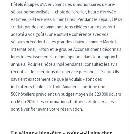
hôtels équipés d'IA envoient des questionnaires de pré-
séjour personnalisés — choix de l'oreiller, heure d'arrivée
estimée, préférences alimentaires. Pendant le séjour, l'IA se
traduit par des recommandations ciblées : un restaurant
adapté à vos goûts, une activité cohérente avec vos
séjours précédents. Les grandes chaînes comme Marriott
International, Hilton et le groupe Accor affichent désormais
leurs investissements technologiques dans leurs rapports
annuels. Pour les hôtels indépendants, consultez les avis
récents — les mentions de « service personnalisé » ou « ils
savaient exactement ce que je voulais » sont des
indicateurs fiables. L'étude Amadeus confirme que
500 hôteliers prévoient un budget moyen de 320 000 dollars
en IA en 2026. Les informations tarifaires et de services
sont à vérifier avant votre réservation.
Un séjour « bien-être » coûte-t-il plus cher