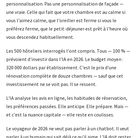
personnalisation. Pas une personnalisation de façade —
une vraie. Celle qui fait que votre chambre est au calme si
vous l'aimez calme, que l'oreiller est ferme si vous le
préférez ferme, que le petit-déjeuner est prêt à l'heure où
vous descendez habituellement.
Les 500 hôteliers interrogés l'ont compris. Tous — 100 % —
prévoient d'investir dans l'IA en 2026. Le budget moyen :
320 000 dollars par établissement. C'est le prix d'une
rénovation complète de douze chambres — sauf que cet
investissement ne se voit pas. Il se ressent.
L'IA analyse les avis en ligne, les habitudes de réservation,
les préférences passées. Elle anticipe. Elle prépare. Mais —
et c'est la nuance capitale — elle reste en coulisses.
Le voyageur de 2026 ne veut pas parler à un chatbot. Il veut
parler à un humain qui sait déjà ce qu'il aime. L'IA doit rester