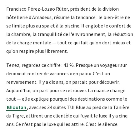
Francisco Pérez-Lozao Rüter, président de la division
hôtellerie d'Amadeus, résume la tendance : le bien-être ne
se limite plus au spa et à la piscine. Il englobe le confort de
la chambre, la tranquillité de l'environnement, la réduction
de la charge mentale — tout ce qui fait qu'on dort mieux et
qu'on respire plus librement.
Tenez, regardez ce chiffre : 41 %. Presque un voyageur sur
deux veut rentrer de vacances « en paix ». C'est un
renversement. Il y a dix ans, on partait pour découvrir.
Aujourd'hui, on part pour se retrouver. La nuance change
tout — elle explique pourquoi des destinations comme le
Bhoutan
, avec ses 34 suites TUI Blue au pied de la Tanière
du Tigre, attirent une clientèle qui fuyait le luxe il y a cinq
ans. Ce n'est pas le luxe qui les attire. C'est le silence.