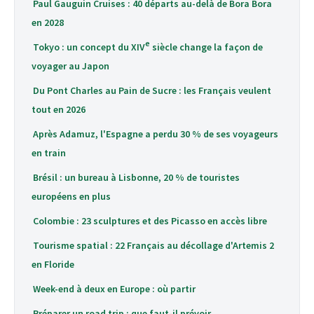
Paul Gauguin Cruises : 40 départs au-delà de Bora Bora
en 2028
e
Tokyo : un concept du XIV
siècle change la façon de
voyager au Japon
Du Pont Charles au Pain de Sucre : les Français veulent
tout en 2026
Après Adamuz, l'Espagne a perdu 30 % de ses voyageurs
en train
Brésil : un bureau à Lisbonne, 20 % de touristes
européens en plus
Colombie : 23 sculptures et des Picasso en accès libre
Tourisme spatial : 22 Français au décollage d'Artemis 2
en Floride
Week-end à deux en Europe : où partir
Préparer un road trip : que faut-il prévoir