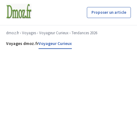
Proposer un article
dmoz.fr
›
Voyages
›
Voyageur Curieux
› Tendances 2026
Voyages dmoz.fr
Voyageur Curieux