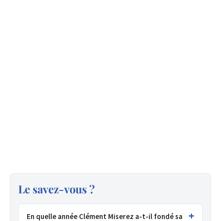
Le savez-vous ?
En quelle année Clément Miserez a-t-il fondé sa