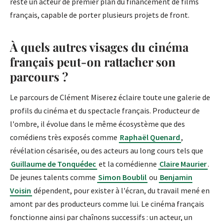
reste un acteur de premier plan du financement de films
français, capable de porter plusieurs projets de front.
À quels autres visages du cinéma
français peut-on rattacher son
parcours ?
Le parcours de Clément Miserez éclaire toute une galerie de
profils du cinéma et du spectacle français. Producteur de
l'ombre, il évolue dans le même écosystème que des
comédiens très exposés comme
Raphaël Quenard
,
révélation césarisée, ou des acteurs au long cours tels que
Guillaume de Tonquédec
et la comédienne
Claire Maurier
.
De jeunes talents comme
Simon Boublil
ou
Benjamin
Voisin
dépendent, pour exister à l'écran, du travail mené en
amont par des producteurs comme lui. Le cinéma français
fonctionne ainsi par chaînons successifs : un acteur, un