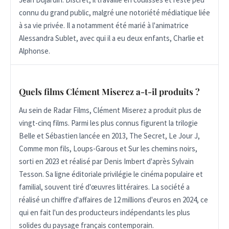
connu du grand public, malgré une notoriété médiatique liée
à sa vie privée. Il a notamment été marié à l'animatrice
Alessandra Sublet, avec qui il a eu deux enfants, Charlie et
Alphonse.
Quels films Clément Miserez a-t-il produits ?
Au sein de Radar Films, Clément Miserez a produit plus de
vingt-cinq films. Parmi les plus connus figurent la trilogie
Belle et Sébastien lancée en 2013, The Secret, Le Jour J,
Comme mon fils, Loups-Garous et Sur les chemins noirs,
sorti en 2023 et réalisé par Denis Imbert d'après Sylvain
Tesson. Sa ligne éditoriale privilégie le cinéma populaire et
familial, souvent tiré d'œuvres littéraires. La société a
réalisé un chiffre d'affaires de 12 millions d'euros en 2024, ce
qui en fait l'un des producteurs indépendants les plus
solides du paysage français contemporain.