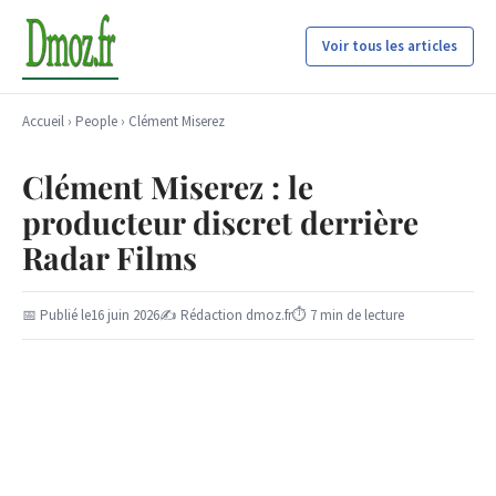
Voir tous les articles
Accueil
›
People
›
Clément Miserez
Clément Miserez : le
producteur discret derrière
Radar Films
📅 Publié le
16 juin 2026
✍ Rédaction dmoz.fr
⏱ 7 min de lecture