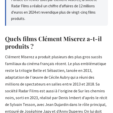
Radar Films a réalisé un chiffre d'affaires de 12 millions
d'euros en 2024 et revendique plus de vingt-cinq films
produits.
Quels films Clément Miserez a-t-il
produits ?
Clément Miserez a produit plusieurs des plus gros succès
familiaux du cinéma français récent. Le plus emblématique
reste la trilogie Belle et Sébastien, lancée en 2013,
adaptation de l'œuvre de Cécile Aubry qui a réuni des
millions de spectateurs en salles entre 2013 et 2018. Sa
société Radar Films est aussi à l'origine de Sur les chemins
noirs, sorti en 2023, réalisé par Denis Imbert d'après le récit
de Sylvain Tesson, avec Jean Dujardin dans le rôle principal,
entouré de Joséphine Japy et d'Anny Duperey. On lui doit