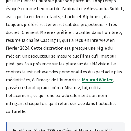
justifie l'intérêt durable pour son parcours. Longtemps
évoqué comme l'ex-mari de l'animatrice Alessandra Sublet,
avec qui il a eu deux enfants, Charlie et Alphonse, il a
toujours préféré rester en retrait des projecteurs. « Très
discret, Clément Miserez préfère travailler dans l'ombre »,
résume la chaîne Casting.fr, qui l'a reçu en interview en
février 2024. Cette discrétion est presque une règle du
métier : un producteur se mesure aux films qu'il met sur
pied, pas à sa présence sur les plateaux de télévision. Le
contraste est net avec des personnalités du spectacle plus
médiatisées, à l'image de l'humoriste
Mourad Winter
,
passé du stand-up au cinéma. Miserez, lui, cultive
l'effacement, ce qui rend paradoxalement son nom
intrigant chaque fois qu'il refait surface dans l'actualité
culturelle.
Fondée en février 2009 par Clément Miserez, la société