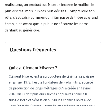
réalisateur, un producteur. Miserez incarne le maillon le
plus discret, mais l'un des plus décisifs. Comprendre son
rôle, c'est saisir comment un film passe de l'idée au grand
écran, bien avant que le public ne découvre les noms
défilant au générique.
Questions fréquentes
Qui est Clément Miserez ?
Clément Miserez est un producteur de cinéma français né
en janvier 1973. Il est le fondateur de Radar Films, société
de production de longs métrages qu'il a créée en février
2009. On lui doit plusieurs succès populaires comme la
trilogie Belle et Sébastien ou Sur les chemins noirs avec
Jean Dujardin. Discret, il travaille en coulisses et reste peu