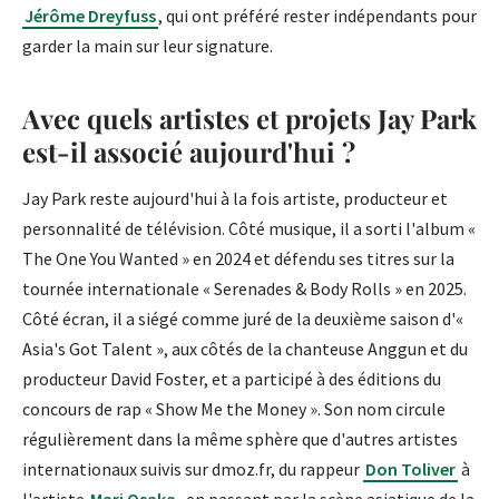
Jérôme Dreyfuss
, qui ont préféré rester indépendants pour
garder la main sur leur signature.
Avec quels artistes et projets Jay Park
est-il associé aujourd'hui ?
Jay Park reste aujourd'hui à la fois artiste, producteur et
personnalité de télévision. Côté musique, il a sorti l'album «
The One You Wanted » en 2024 et défendu ses titres sur la
tournée internationale « Serenades & Body Rolls » en 2025.
Côté écran, il a siégé comme juré de la deuxième saison d'«
Asia's Got Talent », aux côtés de la chanteuse Anggun et du
producteur David Foster, et a participé à des éditions du
concours de rap « Show Me the Money ». Son nom circule
régulièrement dans la même sphère que d'autres artistes
internationaux suivis sur dmoz.fr, du rappeur
Don Toliver
à
l'artiste
Mari Osaka
, en passant par la scène asiatique de la