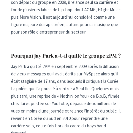
son départ du groupe en 2009, il relance seul sa carrière et
fonde plusieurs labels de hip-hop, dont AOMG, H1ghr Music
puis More Vision. Il est aujourd'hui considéré comme une
figure majeure du rap coréen, autant pour sa musique que
pour son rôle d'entrepreneur du secteur.
Pourquoi Jay Park a-t-il quitté le groupe 2PM ?
Jay Park a quitté 2PM en septembre 2009 après la diffusion
de vieux messages qu'il avait écrits sur MySpace alors qu'il
était stagiaire de 17 ans, dans lesquels il critiquait la Corée.
La polémique l'a poussé à rentrer à Seattle. Quelques mois
plus tard, une reprise de « Nothin' on You » de B.o.B, filmée
chez lui et postée sur YouTube, dépasse deux millions de
vues en moins d'une journée et relance l'intérêt du public. Il
revient en Corée du Sud en 2010 pour reprendre une
carrière solo, cette fois hors du cadre du boys band