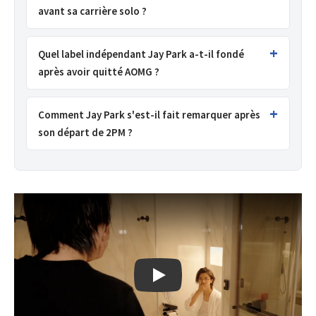
avant sa carrière solo ?
Quel label indépendant Jay Park a-t-il fondé
après avoir quitté AOMG ?
Comment Jay Park s'est-il fait remarquer après
son départ de 2PM ?
Jay Park & LNGSHOT - MOYA, clip offi