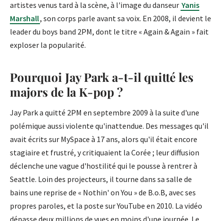
artistes venus tard à la scène, à l'image du danseur
Yanis
Marshall
, son corps parle avant sa voix. En 2008, il devient le
leader du boys band 2PM, dont le titre « Again & Again » fait
exploser la popularité.
Pourquoi Jay Park a-t-il quitté les
majors de la K-pop ?
Jay Park a quitté 2PM en septembre 2009 à la suite d'une
polémique aussi violente qu'inattendue. Des messages qu'il
avait écrits sur MySpace à 17 ans, alors qu'il était encore
stagiaire et frustré, y critiquaient la Corée ; leur diffusion
déclenche une vague d'hostilité qui le pousse à rentrer à
Seattle. Loin des projecteurs, il tourne dans sa salle de
bains une reprise de « Nothin' on You » de B.o.B, avec ses
propres paroles, et la poste sur YouTube en 2010. La vidéo
dépasse deux millions de vues en moins d'une journée. Le