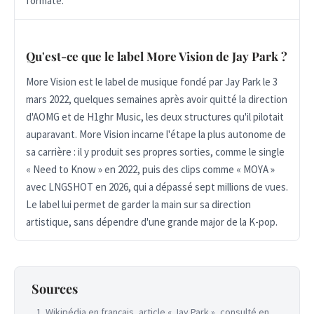
formaté.
Qu'est-ce que le label More Vision de Jay Park ?
More Vision est le label de musique fondé par Jay Park le 3
mars 2022, quelques semaines après avoir quitté la direction
d'AOMG et de H1ghr Music, les deux structures qu'il pilotait
auparavant. More Vision incarne l'étape la plus autonome de
sa carrière : il y produit ses propres sorties, comme le single
« Need to Know » en 2022, puis des clips comme « MOYA »
avec LNGSHOT en 2026, qui a dépassé sept millions de vues.
Le label lui permet de garder la main sur sa direction
artistique, sans dépendre d'une grande major de la K-pop.
Sources
Wikipédia en français, article « Jay Park », consulté en