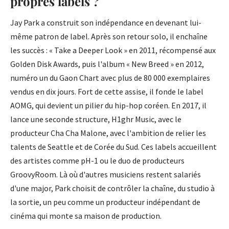
propres labels ?
Jay Park a construit son indépendance en devenant lui-
même patron de label. Après son retour solo, il enchaîne
les succès : « Take a Deeper Look » en 2011, récompensé aux
Golden Disk Awards, puis l'album « New Breed » en 2012,
numéro un du Gaon Chart avec plus de 80 000 exemplaires
vendus en dix jours. Fort de cette assise, il fonde le label
AOMG, qui devient un pilier du hip-hop coréen. En 2017, il
lance une seconde structure, H1ghr Music, avec le
producteur Cha Cha Malone, avec l'ambition de relier les
talents de Seattle et de Corée du Sud. Ces labels accueillent
des artistes comme pH-1 ou le duo de producteurs
GroovyRoom. Là où d'autres musiciens restent salariés
d'une major, Park choisit de contrôler la chaîne, du studio à
la sortie, un peu comme un producteur indépendant de
cinéma qui monte sa maison de production.