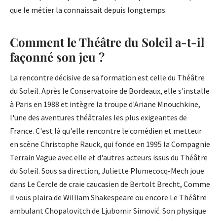
que le métier la connaissait depuis longtemps.
Comment le Théâtre du Soleil a-t-il
façonné son jeu ?
La rencontre décisive de sa formation est celle du Théâtre
du Soleil. Après le Conservatoire de Bordeaux, elle s'installe
à Paris en 1988 et intègre la troupe d'Ariane Mnouchkine,
l'une des aventures théâtrales les plus exigeantes de
France. C'est là qu'elle rencontre le comédien et metteur
en scène Christophe Rauck, qui fonde en 1995 la Compagnie
Terrain Vague avec elle et d'autres acteurs issus du Théâtre
du Soleil. Sous sa direction, Juliette Plumecocq-Mech joue
dans Le Cercle de craie caucasien de Bertolt Brecht, Comme
il vous plaira de William Shakespeare ou encore Le Théâtre
ambulant Chopalovitch de Ljubomir Simović. Son physique