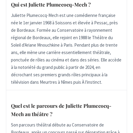
Qui est Juliette Plumecocq-Mech ?
Juliette Plumecocq-Mech est une comédienne française
née le 1er janvier 1968 à Soissons et élevée à Pessac, près
de Bordeaux. Formée au Conservatoire à rayonnement
régional de Bordeaux, elle rejoint en 1988 le Théâtre du
Soleil d'Ariane Mnouchkine à Paris. Pendant plus de trente
ans, elle mène une carrière essentiellement théâtrale,
ponctuée de rôles au cinéma et dans des séries. Elle accède
à la notoriété du grand public à partir de 2024, en
décrochant ses premiers grands rôles principaux à la
télévision dans Meurtres à Nîmes puis À l'instinct.
Quel est le parcours de Juliette Plumecocq-
Mech au théâtre ?
Son parcours théâtral débute au Conservatoire de
Bordeaux, après un concours passé sur dérogation grâce à