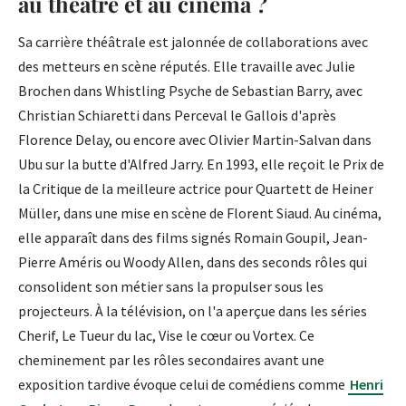
au théâtre et au cinéma ?
Sa carrière théâtrale est jalonnée de collaborations avec
des metteurs en scène réputés. Elle travaille avec Julie
Brochen dans Whistling Psyche de Sebastian Barry, avec
Christian Schiaretti dans Perceval le Gallois d'après
Florence Delay, ou encore avec Olivier Martin-Salvan dans
Ubu sur la butte d'Alfred Jarry. En 1993, elle reçoit le Prix de
la Critique de la meilleure actrice pour Quartett de Heiner
Müller, dans une mise en scène de Florent Siaud. Au cinéma,
elle apparaît dans des films signés Romain Goupil, Jean-
Pierre Améris ou Woody Allen, dans des seconds rôles qui
consolident son métier sans la propulser sous les
projecteurs. À la télévision, on l'a aperçue dans les séries
Cherif, Le Tueur du lac, Vise le cœur ou Vortex. Ce
cheminement par les rôles secondaires avant une
exposition tardive évoque celui de comédiens comme
Henri