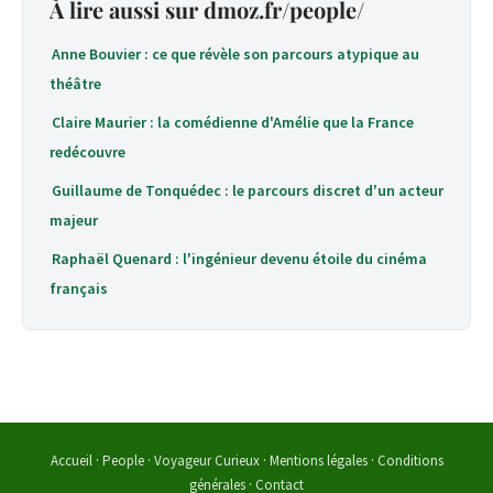
À lire aussi sur dmoz.fr/people/
Anne Bouvier : ce que révèle son parcours atypique au
théâtre
Claire Maurier : la comédienne d'Amélie que la France
redécouvre
Guillaume de Tonquédec : le parcours discret d'un acteur
majeur
Raphaël Quenard : l'ingénieur devenu étoile du cinéma
français
Accueil
·
People
·
Voyageur Curieux
·
Mentions légales
·
Conditions
générales
·
Contact