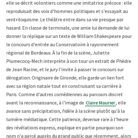
elle se décrit volontiers comme une imitatrice précoce : elle
reproduisait des voix d'hommes politiques et s'essayait au
ventriloquisme. Le théâtre entre dans sa vie presque par
hasard. En classe de terminale, une amie lui demande de lui
donner la réplique sur un texte de William Shakespeare pour
le concours d'entrée au Conservatoire à rayonnement
régional de Bordeaux. À la fin de la scène, Juliette
Plumecocq-Mech interprète à son tour un extrait de Phèdre
de Jean Racine, et le jury l'invite à passer le concours sur
dérogation. Originaire de Gironde, elle garde un lien fort
avec sa région natale tout en construisant sa carrière à
Paris. Comme d'autres comédiennes au parcours discret
avant la reconnaissance, à l'image de
Claire Maurier
, elle
avance sans précipitation, fidèle à la scène plutôt qu'à la
lumière médiatique. Cette patience, devenue rare à l'heure
des révélations express, explique en partie pourquoi son
nom n'a percé auprès du grand public que récemment, alors