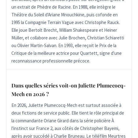
un extrait de Phèdre de Racine. En 1988, elle intègre le
Théâtre du Soleil d'Ariane Mnouchkine, puis cofonde en
1995 la Compagnie Terrain Vague avec Christophe Rauck.
Elle joue Bertolt Brecht, William Shakespeare et Heiner
Müller, et collabore avec Julie Brochen, Christian Schiaretti
ou Olivier Martin-Salvan. En 1993, elle reçoit le Prix de la
Critique de la meilleure actrice pour Quartett, signe d'une
reconnaissance professionnelle précoce.
Dans quelles séries voit-on Juliette Plumecocq-
Mech en 2026 ?
En 2026, Juliette Plumecocq-Mech est surtout associée à
deux fictions de service public. Elle tient le rôle principal de
la commandante Oriane Girard dans la série policière À
l'instinct sur France 2, aux côtés de Christopher Bayemi,
après avoir succédé à Charlie Bruneau. Le téléfilm Meurtres