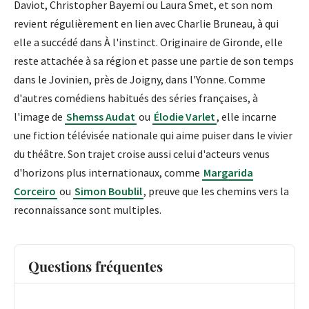
Daviot, Christopher Bayemi ou Laura Smet, et son nom
revient régulièrement en lien avec Charlie Bruneau, à qui
elle a succédé dans À l'instinct. Originaire de Gironde, elle
reste attachée à sa région et passe une partie de son temps
dans le Jovinien, près de Joigny, dans l'Yonne. Comme
d'autres comédiens habitués des séries françaises, à
l'image de
Shemss Audat
ou
Élodie Varlet
, elle incarne
une fiction télévisée nationale qui aime puiser dans le vivier
du théâtre. Son trajet croise aussi celui d'acteurs venus
d'horizons plus internationaux, comme
Margarida
Corceiro
ou
Simon Boublil
, preuve que les chemins vers la
reconnaissance sont multiples.
Questions fréquentes