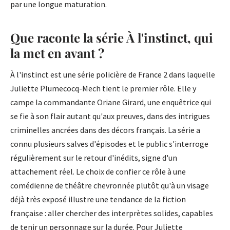
par une longue maturation.
Que raconte la série À l'instinct, qui
la met en avant ?
À l'instinct est une série policière de France 2 dans laquelle
Juliette Plumecocq-Mech tient le premier rôle. Elle y
campe la commandante Oriane Girard, une enquêtrice qui
se fie à son flair autant qu'aux preuves, dans des intrigues
criminelles ancrées dans des décors français. La série a
connu plusieurs salves d'épisodes et le public s'interroge
régulièrement sur le retour d'inédits, signe d'un
attachement réel. Le choix de confier ce rôle à une
comédienne de théâtre chevronnée plutôt qu'à un visage
déjà très exposé illustre une tendance de la fiction
française : aller chercher des interprètes solides, capables
de tenir un personnage sur la durée. Pour Juliette