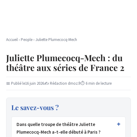
Accueil
›
People
›
Juliette Plumecocq-Mech
Juliette Plumecocq-Mech : du
théâtre aux séries de France 2
📅 Publié le
16 juin 2026
✍ Rédaction dmoz.fr
⏱ 6 min de lecture
Le savez-vous ?
Dans quelle troupe de théâtre Juliette
Plumecocq-Mech a-t-elle débuté à Paris ?