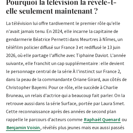
Pourquoi la télévision la révèle-t-
elle seulement maintenant ?
La télévision lui offre tardivement le premier rôle qu'elle
n'avait jamais tenu. En 2024, elle incarne la capitaine de
gendarmerie Béatrice Pernetti dans Meurtres à Nîmes, un
téléfilm policier diffusé sur France 3 et rediffusé le 13 juin
2026, où elle partage l'affiche avec Tiphaine Daviot. L'année
suivante, elle franchit un cap supplémentaire : elle devient
le personnage central de la série À l'instinct sur France 2,
dans la peau de la commandante Oriane Girard, aux côtés de
Christopher Bayemi. Pour ce rôle, elle succède à Charlie
Bruneau, un relais d'actrice qui a beaucoup fait parler. On la
retrouve aussi dans la série Surface, portée par Laura Smet.
Cette reconnaissance après des années de second plan
rappelle le parcours d'acteurs comme
Raphaël Quenard
ou
Benjamin Voisin
, révélés plus jeunes mais eux aussi passés