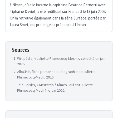
à Nîmes, où elle incarne la capitaine Béatrice Pernetti avec
Tiphaine Daviot, a été rediffusé sur France 3 le 13 juin 2026.
On la retrouve également dans la série Surface, portée par
Laura Smet, qui prolonge sa présence à l'écran.
Sources
Wikipédia, « Juliette Plumecocq-Mech », consulté en juin
2026.
AlloCiné, fiche personne et biographie de Juliette
Plumecocq-Mech, 2026.
Télé-Loisirs, « Meurtres à Nîmes : qui est Juliette
Plumecocq-Mech ? », juin 2026.