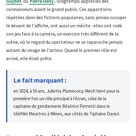
Guybet
ou
Pierre Deny
, longtemps appréciés des
connaisseurs avant le grand public. Ces apparitions
répétées dans des fictions populaires, sans jamais occuper
le devant de l'affiche, ont aussi un mérite : elles ont rodé
son jeu face à la caméra, un exercice très différent de la
scène, où le regard du spectateur ne se rapproche jamais
autant du visage de l'acteur. Quand le premier rôle est
arrivé, elle était prête.
Le fait marquant :
en 2024, à 56 ans, Juliette Plumecocq-Mech tient pour la
première fois un rôle principal à l'écran, celui de la
capitaine de gendarmerie Béatrice Pernetti dans le
téléfilm Meurtres à Nîmes, aux côtés de Tiphaine Daviot.