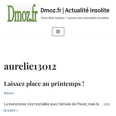
Dmoz.fr | Actualité insolite
Aller
Vous êtes curieux ? suivez nos actualités insolites
au
contenu
aurelie13012
Laissez place au printemps !
Maison
La monotonie s’est installée avec l’arrivée de l’hiver, mais le…
Lire
la suite »