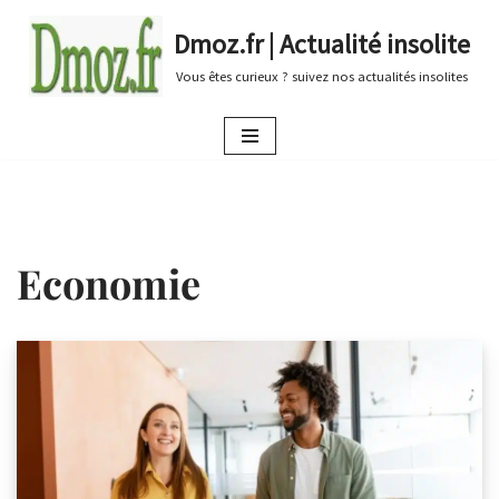
Dmoz.fr | Actualité insolite
Aller
Vous êtes curieux ? suivez nos actualités insolites
au
contenu
Economie