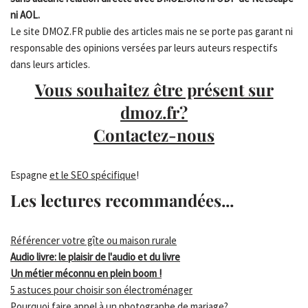
ni AOL.
Le site DMOZ.FR publie des articles mais ne se porte pas garant ni
responsable des opinions versées par leurs auteurs respectifs
dans leurs articles.
Vous souhaitez être présent sur
dmoz.fr?
Contactez-nous
Espagne
et le SEO spécifique
!
Les lectures recommandées...
Référencer votre gîte ou maison rurale
Audio livre: le plaisir de l'audio et du livre
Un métier méconnu en plein boom !
5 astuces pour choisir son électroménager
Pourquoi faire appel à un photographe de mariage?