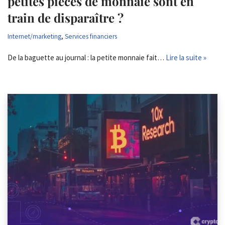
petites pièces de monnaie sont en
train de disparaître ?
Internet/marketing
,
Services financiers
De la baguette au journal : la petite monnaie fait…
Lire la suite »