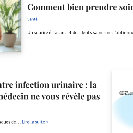
Comment bien prendre soin 
Santé
Un sourire éclatant et des dents saines ne s’obtie
tre infection urinaire : la
édecin ne vous révèle pas
risques de…
Lire la suite »