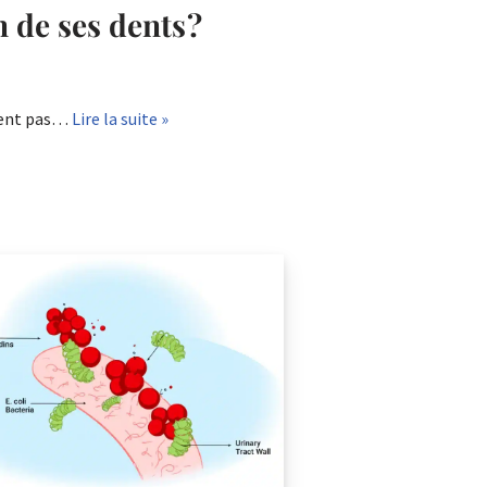
de ses dents ?
nnent pas…
Lire la suite »