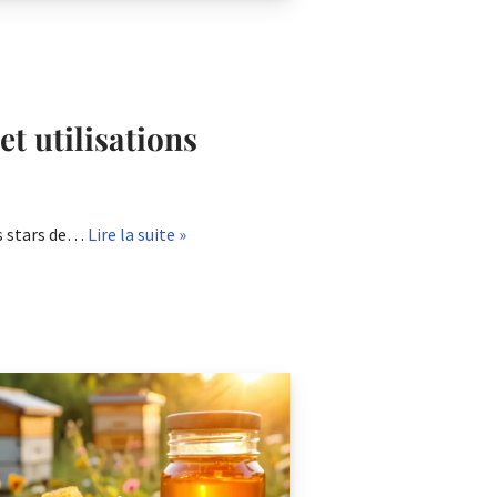
et utilisations
fs stars de…
Lire la suite »