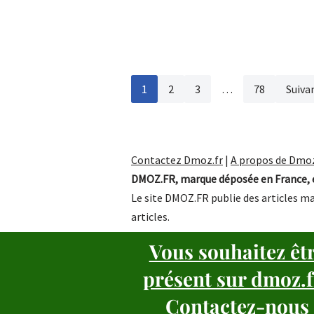
1
2
3
…
78
Suiva
Contactez Dmoz.fr
|
A propos de Dmoz
DMOZ.FR, marque déposée en France, e
Le site DMOZ.FR publie des articles ma
articles.
Vous souhaitez êt
présent sur dmoz.f
Contactez-nous