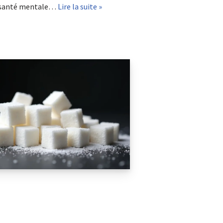
la santé mentale…
Lire la suite »