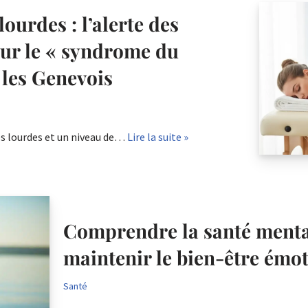
ourdes : l’alerte des
ur le « syndrome du
 les Genevois
es lourdes et un niveau de…
Lire la suite »
Comprendre la santé mental
maintenir le bien-être émo
Santé