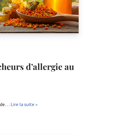
cheurs d’allergie au
% de…
Lire la suite »