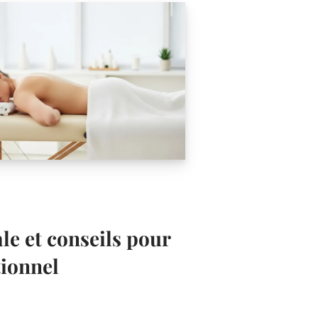
e et conseils pour
tionnel