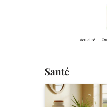
Aller
au
contenu
Actualité
Co
Santé