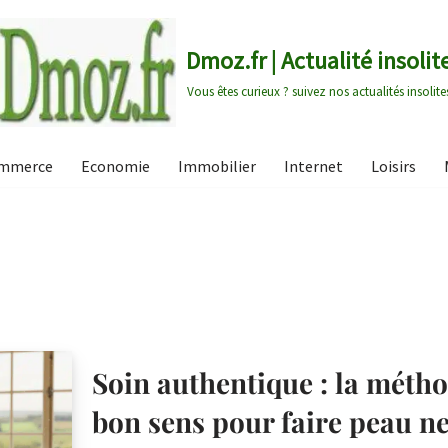
Dmoz.fr | Actualité insolit
Vous êtes curieux ? suivez nos actualités insolite
mmerce
Economie
Immobilier
Internet
Loisirs
Soin authentique : la métho
bon sens pour faire peau n