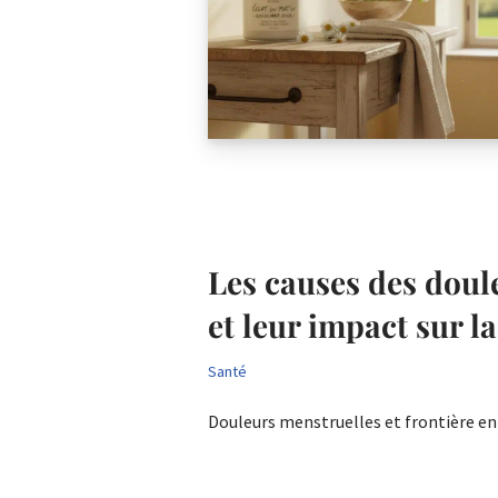
Les causes des doul
et leur impact sur l
Santé
Douleurs menstruelles et frontière e