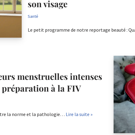
son visage
Santé
Le petit programme de notre reportage beauté : Q
eurs menstruelles intenses
a préparation à la FIV
ntre la norme et la pathologie…
Lire la suite »