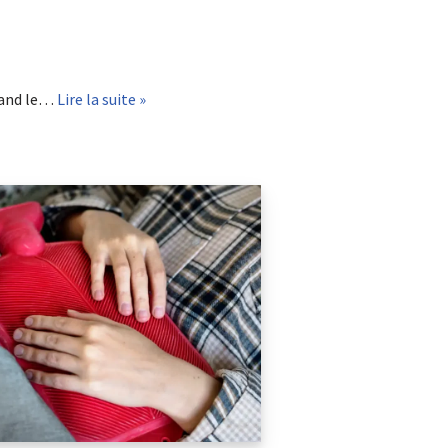
uand le…
Lire la suite »