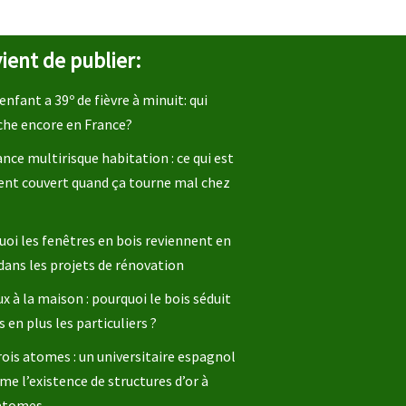
ient de publier:
enfant a 39º de fièvre à minuit: qui
che encore en France?
nce multirisque habitation : ce qui est
ent couvert quand ça tourne mal chez
oi les fenêtres en bois reviennent en
dans les projets de rénovation
x à la maison : pourquoi le bois séduit
s en plus les particuliers ?
rois atomes : un universitaire espagnol
me l’existence de structures d’or à
 atomes