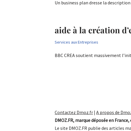
Un business plan dresse la descriptio
aide à la création d
Services aux Entreprises
BBC CREA soutient massivement l’ini
Contactez Dmoz.fr
|
A propos de Dmoz
DMOZ.FR, marque déposée en France, e
Le site DMOZ.FR publie des articles ma