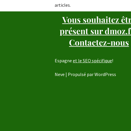
articles.
Vous souhaitez êt
présent sur dmoz.f
Contactez-nous
Espagne
et le SEO spécifique
!
Neve
| Propulsé par
WordPress