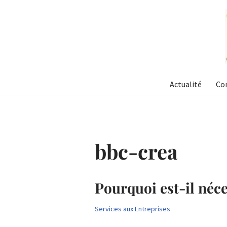
Aller
au
contenu
Actualité
Co
bbc-crea
Pourquoi est-il néce
Services aux Entreprises