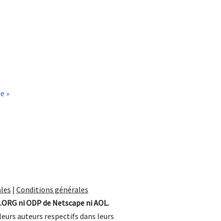
te »
les
|
Conditions générales
.ORG ni ODP de Netscape ni AOL.
leurs auteurs respectifs dans leurs