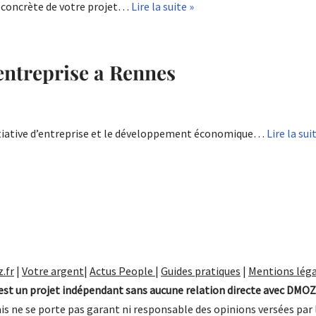
n concrète de votre projet…
Lire la suite »
’entreprise a Rennes
tiative d’entreprise et le développement économique…
Lire la sui
.fr
|
Votre argent
|
Actus People
|
Guides pratiques
|
Mentions léga
st un projet indépendant sans aucune relation directe avec DMOZ
is ne se porte pas garant ni responsable des opinions versées par 