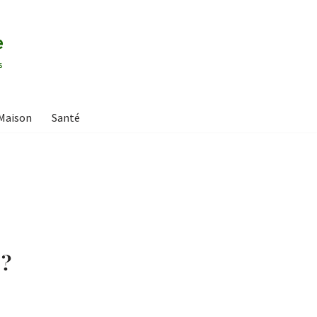
e
s
Maison
Santé
 ?