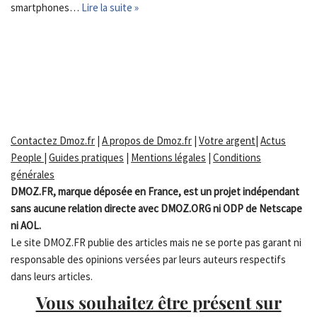
smartphones…
Lire la suite »
Contactez Dmoz.fr
|
A propos de Dmoz.fr
|
Votre argent
|
Actus
People
|
Guides pratiques
|
Mentions légales
|
Conditions
générales
DMOZ.FR, marque déposée en France, est un projet indépendant
sans aucune relation directe avec DMOZ.ORG ni ODP de Netscape
ni AOL.
Le site DMOZ.FR publie des articles mais ne se porte pas garant ni
responsable des opinions versées par leurs auteurs respectifs
dans leurs articles.
Vous souhaitez être présent sur