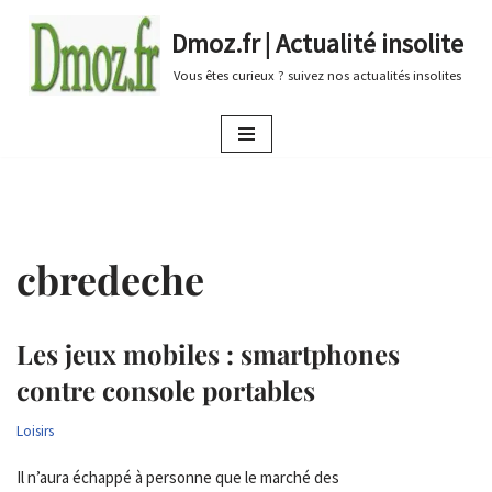
Dmoz.fr | Actualité insolite
Aller
Vous êtes curieux ? suivez nos actualités insolites
au
contenu
cbredeche
Les jeux mobiles : smartphones
contre console portables
Loisirs
Il n’aura échappé à personne que le marché des