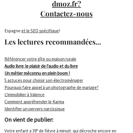
dmoz.fr?
Contactez-nous
Espagne
et le SEO spécifique
!
Les lectures recommandées...
Référencer votre gîte ou maison rurale
Audio livre: le plaisir de l'audio et du livre
Un métier méconnu en plein boom !
5 astuces pour choisir son électroménager
Pourquoi faire appel à un photographe de mariage?
L'immobilier à Valence
Comment appréhender le Karma
Identifier un pervers narcissique
On vient de publier:
Votre enfant a 39º de fièvre à minuit: qui décroche encore en