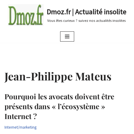
Dmoz.fr | Actualité insolite
Aller
Vous êtes curieux ? suivez nos actualités insolites
au
contenu
Jean-Philippe Mateus
Pourquoi les avocats doivent être
présents dans « l’écosystème »
Internet ?
Internet/marketing