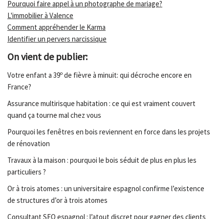
Pourquoi faire appel à un photographe de mariage?
L'immobilier à Valence
Comment appréhender le Karma
Identifier un pervers narcissique
On vient de publier:
Votre enfant a 39º de fièvre à minuit: qui décroche encore en
France?
Assurance multirisque habitation : ce qui est vraiment couvert
quand ça tourne mal chez vous
Pourquoi les fenêtres en bois reviennent en force dans les projets
de rénovation
Travaux à la maison : pourquoi le bois séduit de plus en plus les
particuliers ?
Or à trois atomes : un universitaire espagnol confirme l’existence
de structures d’or à trois atomes
Consultant SEO espagnol : l’atout discret pour gagner des clients