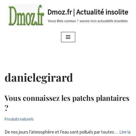
Dmoz.fr | Actualité insolite
Aller
Vous êtes curieux ? suivez nos actualités insolites
au
contenu
danielegirard
Vous connaissez les patchs plantaires
?
Produits naturels
De nos jours l’atmosphère et l’eau sont pollués par toutes…
Lire la