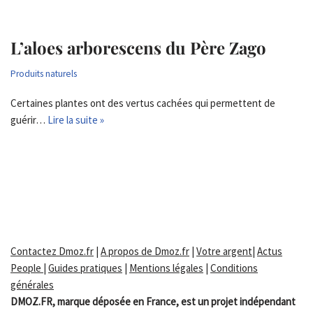
L’aloes arborescens du Père Zago
Produits naturels
Certaines plantes ont des vertus cachées qui permettent de
guérir…
Lire la suite »
Contactez Dmoz.fr
|
A propos de Dmoz.fr
|
Votre argent
|
Actus
People
|
Guides pratiques
|
Mentions légales
|
Conditions
générales
DMOZ.FR, marque déposée en France, est un projet indépendant