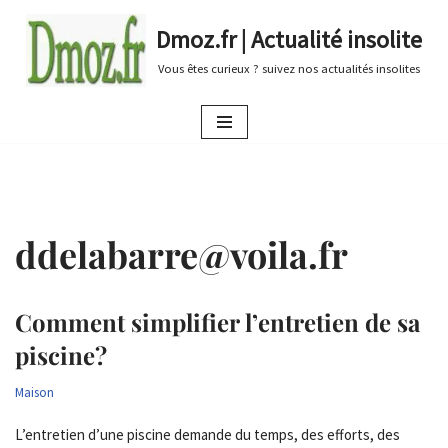
Dmoz.fr | Actualité insolite
Aller
Vous êtes curieux ? suivez nos actualités insolites
au
contenu
ddelabarre@voila.fr
Comment simplifier l’entretien de sa
piscine?
Maison
L’entretien d’une piscine demande du temps, des efforts, des