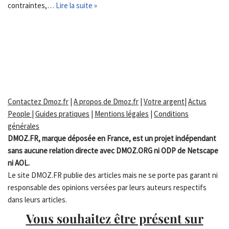
contraintes,…
Lire la suite »
Contactez Dmoz.fr
|
A propos de Dmoz.fr
|
Votre argent
|
Actus
People
|
Guides pratiques
|
Mentions légales
|
Conditions
générales
DMOZ.FR, marque déposée en France, est un projet indépendant
sans aucune relation directe avec DMOZ.ORG ni ODP de Netscape
ni AOL.
Le site DMOZ.FR publie des articles mais ne se porte pas garant ni
responsable des opinions versées par leurs auteurs respectifs
dans leurs articles.
Vous souhaitez être présent sur