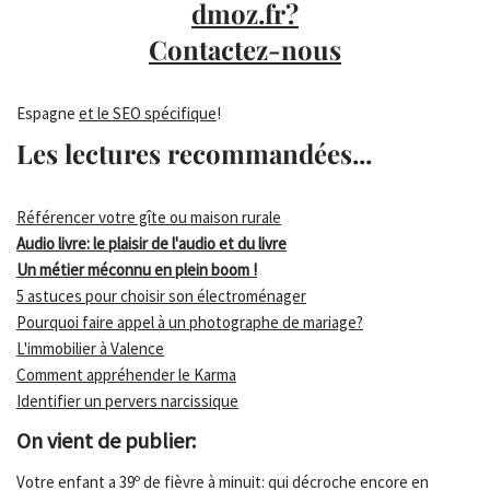
dmoz.fr?
Contactez-nous
Espagne
et le SEO spécifique
!
Les lectures recommandées...
Référencer votre gîte ou maison rurale
Audio livre: le plaisir de l'audio et du livre
Un métier méconnu en plein boom !
5 astuces pour choisir son électroménager
Pourquoi faire appel à un photographe de mariage?
L'immobilier à Valence
Comment appréhender le Karma
Identifier un pervers narcissique
On vient de publier:
Votre enfant a 39º de fièvre à minuit: qui décroche encore en