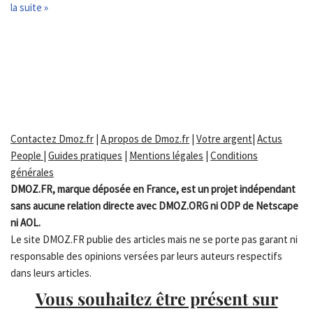
la suite »
Contactez Dmoz.fr
|
A propos de Dmoz.fr
|
Votre argent
|
Actus
People
|
Guides pratiques
|
Mentions légales
|
Conditions
générales
DMOZ.FR, marque déposée en France, est un projet indépendant
sans aucune relation directe avec DMOZ.ORG ni ODP de Netscape
ni AOL.
Le site DMOZ.FR publie des articles mais ne se porte pas garant ni
responsable des opinions versées par leurs auteurs respectifs
dans leurs articles.
Vous souhaitez être présent sur