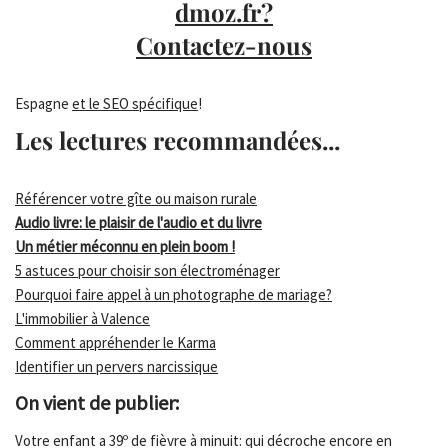
dmoz.fr?
Contactez-nous
Espagne
et le SEO spécifique
!
Les lectures recommandées...
Référencer votre gîte ou maison rurale
Audio livre: le plaisir de l'audio et du livre
Un métier méconnu en plein boom !
5 astuces pour choisir son électroménager
Pourquoi faire appel à un photographe de mariage?
L'immobilier à Valence
Comment appréhender le Karma
Identifier un pervers narcissique
On vient de publier:
Votre enfant a 39º de fièvre à minuit: qui décroche encore en