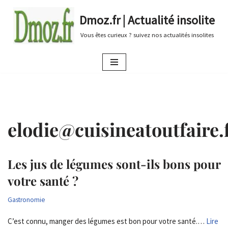
Dmoz.fr | Actualité insolite
Aller
Vous êtes curieux ? suivez nos actualités insolites
au
contenu
elodie@cuisineatoutfaire.
Les jus de légumes sont-ils bons pour
votre santé ?
Gastronomie
C’est connu, manger des légumes est bon pour votre santé.…
Lire