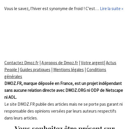
Vous le savez, l’hiver est synonyme de froid ! C’est…
Lire la suite »
Contactez Dmoz.fr
|
A propos de Dmoz.fr
|
Votre argent
|
Actus
People
|
Guides pratiques
|
Mentions légales
|
Conditions
générales
DMOZ.FR, marque déposée en France, est un projet indépendant
sans aucune relation directe avec DMOZ.ORG ni ODP de Netscape
ni AOL.
Le site DMOZ.FR publie des articles mais ne se porte pas garant ni
responsable des opinions versées par leurs auteurs respectifs
dans leurs articles.
Vous souhaitez être présent sur