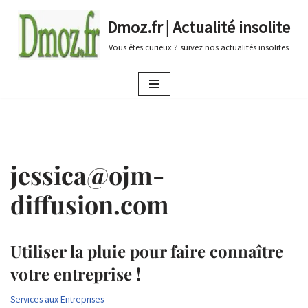
Dmoz.fr | Actualité insolite
Aller
Vous êtes curieux ? suivez nos actualités insolites
au
contenu
jessica@ojm-
diffusion.com
Utiliser la pluie pour faire connaître
votre entreprise !
Services aux Entreprises