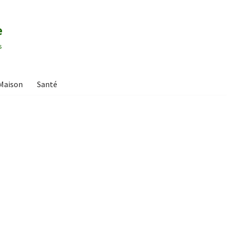
e
s
Maison
Santé