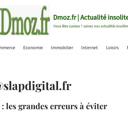
Dmoz.fr | Actualité insolit
Vous êtes curieux ? suivez nos actualités insolite
mmerce
Economie
Immobilier
Internet
Loisirs
slapdigital.fr
: les grandes erreurs à éviter