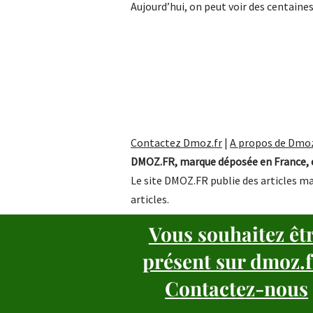
Aujourd’hui, on peut voir des centaine
Contactez Dmoz.fr
|
A propos de Dmoz
DMOZ.FR, marque déposée en France, e
Le site DMOZ.FR publie des articles ma
articles.
Vous souhaitez êt
présent sur dmoz.f
Contactez-nous