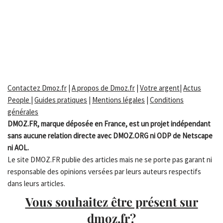
Contactez Dmoz.fr
|
A propos de Dmoz.fr
|
Votre argent
|
Actus
People
|
Guides pratiques
|
Mentions légales
|
Conditions
générales
DMOZ.FR, marque déposée en France, est un projet indépendant
sans aucune relation directe avec DMOZ.ORG ni ODP de Netscape
ni AOL.
Le site DMOZ.FR publie des articles mais ne se porte pas garant ni
responsable des opinions versées par leurs auteurs respectifs
dans leurs articles.
Vous souhaitez être présent sur
dmoz.fr?