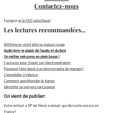
Contactez-nous
Espagne
et le SEO spécifique
!
Les lectures recommandées...
Référencer votre gîte ou maison rurale
Audio livre: le plaisir de l'audio et du livre
Un métier méconnu en plein boom !
5 astuces pour choisir son électroménager
Pourquoi faire appel à un photographe de mariage?
L'immobilier à Valence
Comment appréhender le Karma
Identifier un pervers narcissique
On vient de publier:
Votre enfant a 39º de fièvre à minuit: qui décroche encore en
France?