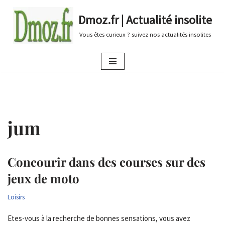
Dmoz.fr | Actualité insolite
Aller
Vous êtes curieux ? suivez nos actualités insolites
au
contenu
jum
Concourir dans des courses sur des
jeux de moto
Loisirs
Etes-vous à la recherche de bonnes sensations, vous avez