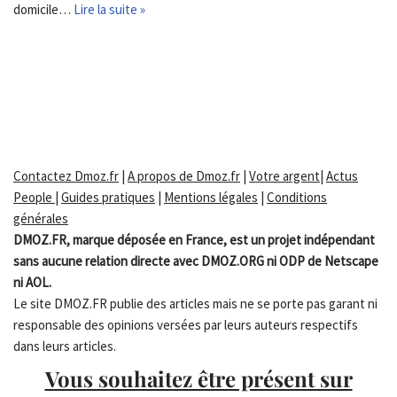
domicile…
Lire la suite »
Contactez Dmoz.fr
|
A propos de Dmoz.fr
|
Votre argent
|
Actus
People
|
Guides pratiques
|
Mentions légales
|
Conditions
générales
DMOZ.FR, marque déposée en France, est un projet indépendant
sans aucune relation directe avec DMOZ.ORG ni ODP de Netscape
ni AOL.
Le site DMOZ.FR publie des articles mais ne se porte pas garant ni
responsable des opinions versées par leurs auteurs respectifs
dans leurs articles.
Vous souhaitez être présent sur