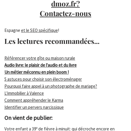
dmoz.fr?
Contactez-nous
Espagne
et le SEO spécifique
!
Les lectures recommandées...
Référencer votre gîte ou maison rurale
Audio livre: le plaisir de l'audio et du livre
Un métier méconnu en plein boom !
5 astuces pour choisir son électroménager
Pourquoi faire appel à un photographe de mariage?
L'immobilier à Valence
Comment appréhender le Karma
Identifier un pervers narcissique
On vient de publier:
Votre enfant a 39º de fièvre à minuit: qui décroche encore en