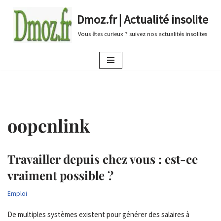
Dmoz.fr | Actualité insolite
Aller
Vous êtes curieux ? suivez nos actualités insolites
au
contenu
oopenlink
Travailler depuis chez vous : est-ce
vraiment possible ?
Emploi
De multiples systèmes existent pour générer des salaires à