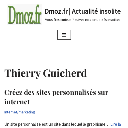
Dmoz.fr | Actualité insolite
Aller
Vous êtes curieux ? suivez nos actualités insolites
au
contenu
Thierry Guicherd
Créez des sites personnalisés sur
internet
Internet/marketing
Un site personnalisé est un site dans lequel le graphisme…
Lire la