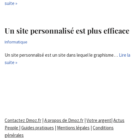
suite »
Un site personnalisé est plus efficace
Informatique
Un site personnalisé est un site dans lequel le graphisme…
Lire la
suite »
Contactez Dmoz.fr
|
A propos de Dmoz.fr
|
Votre argent
|
Actus
People
|
Guides pratiques
|
Mentions légales
|
Conditions
générales