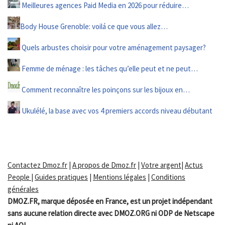
Meilleures agences Paid Media en 2026 pour réduire…
Body House Grenoble: voilá ce que vous allez…
Quels arbustes choisir pour votre aménagement paysager?
Femme de ménage : les tâches qu’elle peut et ne peut…
Comment reconnaître les poinçons sur les bijoux en…
Ukulélé, la base avec vos 4 premiers accords niveau débutant
Contactez Dmoz.fr
|
A propos de Dmoz.fr
|
Votre argent
|
Actus
People
|
Guides pratiques
|
Mentions légales
|
Conditions
générales
DMOZ.FR, marque déposée en France, est un projet indépendant
sans aucune relation directe avec DMOZ.ORG ni ODP de Netscape