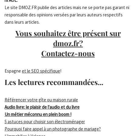
ni AOL.
Le site DMOZ.FR publie des articles mais ne se porte pas garant ni
responsable des opinions versées par leurs auteurs respectifs
dans leurs articles.
Vous souhaitez être présent sur
dmoz.fr?
Contactez-nous
Espagne
et le SEO spécifique
!
Les lectures recommandées...
Référencer votre gîte ou maison rurale
Audio livre: le plaisir de l'audio et du livre
Un métier méconnu en plein boom !
5 astuces pour choisir son électroménager
Pourquoi faire appel à un photographe de mariage?