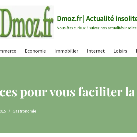
Dmoz.fr | Actualité insolit
Vous êtes curieux ? suivez nos actualités insolite
mmerce
Economie
Immobilier
Internet
Loisirs
es pour vous faciliter la
2015
Gastronomie