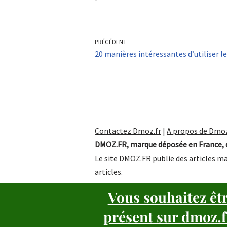
PRÉCÉDENT
20 manières intéressantes d’utiliser le
Contactez Dmoz.fr
|
A propos de Dmoz
DMOZ.FR, marque déposée en France, e
Le site DMOZ.FR publie des articles ma
articles.
Vous souhaitez êt
présent sur dmoz.f