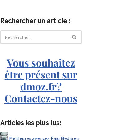
Rechercher un article :
Vous souhaitez
être présent sur
dmoz.fr?
Contactez-nous
Articles les plus lus:
Meilleures agences Paid Media en