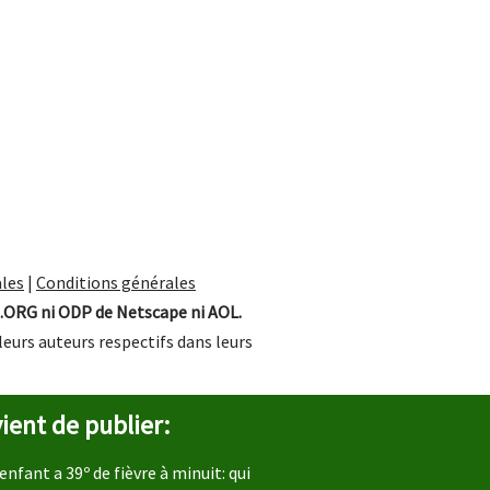
les
|
Conditions générales
.ORG ni ODP de Netscape ni AOL.
leurs auteurs respectifs dans leurs
ient de publier:
enfant a 39º de fièvre à minuit: qui