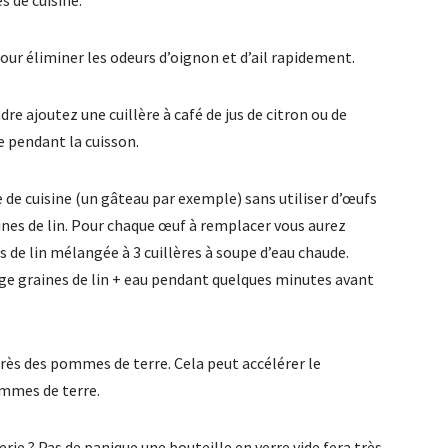
pour éliminer les odeurs d’oignon et d’ail rapidement.
dre ajoutez une cuillère à café de jus de citron ou de
ée pendant la cuisson.
e de cuisine (un gâteau par exemple) sans utiliser d’œufs
ines de lin. Pour chaque œuf à remplacer vous aurez
s de lin mélangée à 3 cuillères à soupe d’eau chaude.
nge graines de lin + eau pendant quelques minutes avant
rès des pommes de terre. Cela peut accélérer le
mmes de terre.
erie ? Pas de panique une bouteille en verre vide fera très