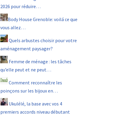
2026 pour réduire…
Body House Grenoble: voilá ce que
vous allez…
Quels arbustes choisir pour votre
aménagement paysager?
Femme de ménage : les tâches
qu’elle peut et ne peut…
Comment reconnaître les
poinçons sur les bijoux en…
Ukulélé, la base avec vos 4
premiers accords niveau débutant