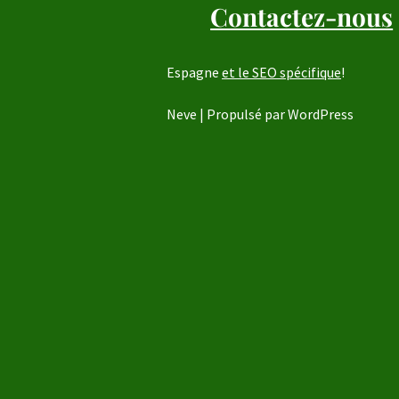
Contactez-nous
Espagne
et le SEO spécifique
!
Neve
| Propulsé par
WordPress