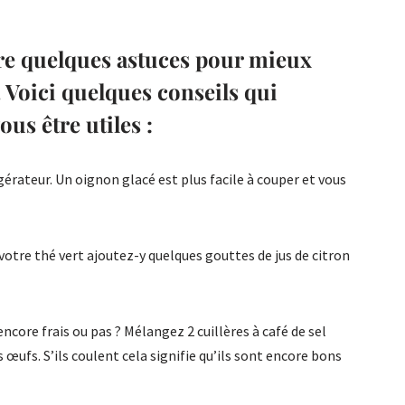
vre quelques astuces pour mieux
 Voici quelques conseils qui
us être utiles :
gérateur. Un oignon glacé est plus facile à couper et vous
votre thé vert ajoutez-y quelques gouttes de jus de citron
encore frais ou pas ? Mélangez 2 cuillères à café de sel
 œufs. S’ils coulent cela signifie qu’ils sont encore bons