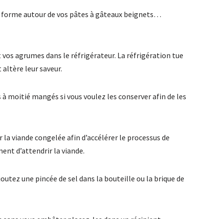
se forme autour de vos pâtes à gâteaux beignets…
vos agrumes dans le réfrigérateur. La réfrigération tue
altère leur saveur.
s à moitié mangés si vous voulez les conserver afin de les
ur la viande congelée afin d’accélérer le processus de
nt d’attendrir la viande.
joutez une pincée de sel dans la bouteille ou la brique de