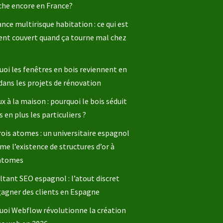
che encore en France?
nce multirisque habitation : ce qui est
ent couvert quand ça tourne mal chez
oi les fenêtres en bois reviennent en
dans les projets de rénovation
x à la maison : pourquoi le bois séduit
s en plus les particuliers ?
rois atomes : un universitaire espagnol
me l’existence de structures d’or à
 atomes
tant SEO espagnol : l’atout discret
gagner des clients en Espagne
uoi Webflow révolutionne la création