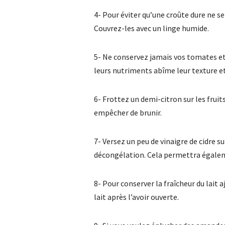
4- Pour éviter qu’une croûte dure ne 
Couvrez-les avec un linge humide.
5- Ne conservez jamais vos tomates et 
leurs nutriments abîme leur texture et 
6- Frottez un demi-citron sur les fruit
empêcher de brunir.
7- Versez un peu de vinaigre de cidre s
décongélation. Cela permettra égaleme
8- Pour conserver la fraîcheur du lait a
lait après l’avoir ouverte.