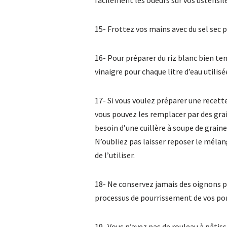
15- Frottez vos mains avec du sel sec 
16- Pour préparer du riz blanc bien ten
vinaigre pour chaque litre d’eau utilis
17- Si vous voulez préparer une recett
vous pouvez les remplacer par des gra
besoin d’une cuillère à soupe de graine
N’oubliez pas laisser reposer le méla
de l’utiliser.
18- Ne conservez jamais des oignons p
processus de pourrissement de vos po
19- Vous n’avez pas de rouleau à pâtiss