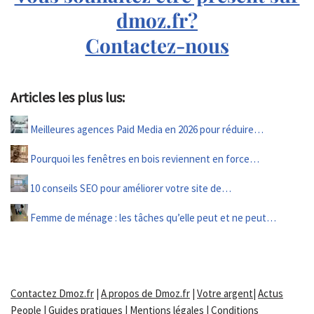
dmoz.fr?
Contactez-nous
Articles les plus lus:
Meilleures agences Paid Media en 2026 pour réduire…
Pourquoi les fenêtres en bois reviennent en force…
10 conseils SEO pour améliorer votre site de…
Femme de ménage : les tâches qu’elle peut et ne peut…
Contactez Dmoz.fr
|
A propos de Dmoz.fr
|
Votre argent
|
Actus
People
|
Guides pratiques
|
Mentions légales
|
Conditions