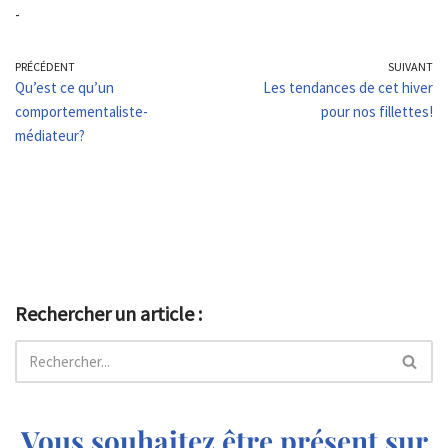
-
PRÉCÉDENT
SUIVANT
Qu’est ce qu’un
Les tendances de cet hiver
comportementaliste-
pour nos fillettes!
médiateur?
Rechercher un article :
Vous souhaitez être présent sur