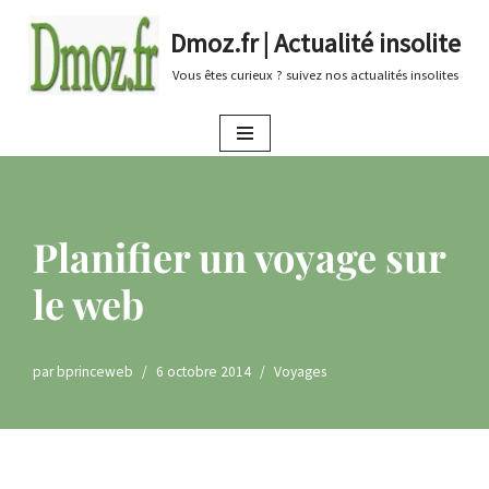
Dmoz.fr | Actualité insolite
Aller
Vous êtes curieux ? suivez nos actualités insolites
au
contenu
Planifier un voyage sur
le web
par
bprinceweb
6 octobre 2014
Voyages