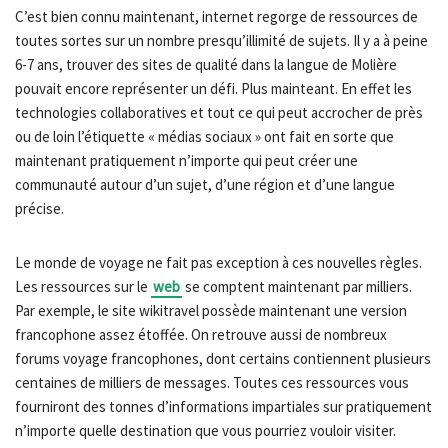
C’est bien connu maintenant, internet regorge de ressources de
toutes sortes sur un nombre presqu’illimité de sujets. Il y a à peine
6-7 ans, trouver des sites de qualité dans la langue de Molière
pouvait encore représenter un défi. Plus mainteant. En effet les
technologies collaboratives et tout ce qui peut accrocher de près
ou de loin l’étiquette « médias sociaux » ont fait en sorte que
maintenant pratiquement n’importe qui peut créer une
communauté autour d’un sujet, d’une région et d’une langue
précise.
Le monde de voyage ne fait pas exception à ces nouvelles règles.
Les ressources sur le
web
se comptent maintenant par milliers.
Par exemple, le site wikitravel possède maintenant une version
francophone assez étoffée. On retrouve aussi de nombreux
forums voyage francophones, dont certains contiennent plusieurs
centaines de milliers de messages. Toutes ces ressources vous
fourniront des tonnes d’informations impartiales sur pratiquement
n’importe quelle destination que vous pourriez vouloir visiter.