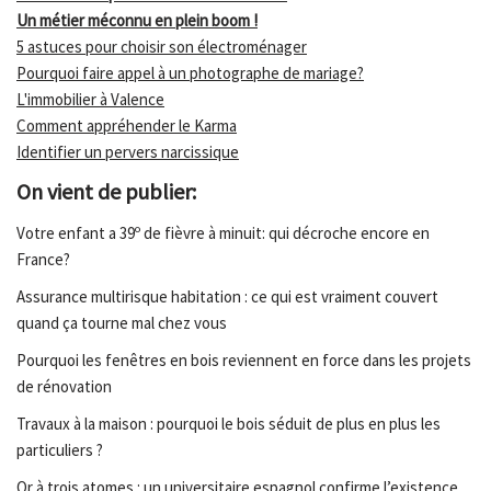
Un métier méconnu en plein boom !
5 astuces pour choisir son électroménager
Pourquoi faire appel à un photographe de mariage?
L'immobilier à Valence
Comment appréhender le Karma
Identifier un pervers narcissique
On vient de publier:
Votre enfant a 39º de fièvre à minuit: qui décroche encore en
France?
Assurance multirisque habitation : ce qui est vraiment couvert
quand ça tourne mal chez vous
Pourquoi les fenêtres en bois reviennent en force dans les projets
de rénovation
Travaux à la maison : pourquoi le bois séduit de plus en plus les
particuliers ?
Or à trois atomes : un universitaire espagnol confirme l’existence