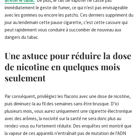
arrêter le tabac
. De plus, le fait de vapoter ne casse pas
immédiatement le geste de fumer, ce qui n’est pas envisageable
avec les gommes ou encore les patchs. Ces derniers suppriment du
jour au lendemain cette pause cigarette, c’est cette cassure qui
peut rapidement vous conduire à succomber de nouveau aux
dangers du tabac.
Une astuce pour réduire la dose
de nicotine en quelques mois
seulement
Par conséquent, privilégiez les flacons avec une dose de nicotine,
puis diminuez-la au fil des semaines sans être brusque. D’ici
plusieurs mois, vous aurez uniquement une cigarette électronique
avec des arômes, la nocivité sur la santé ne sera donc plus au
rendez-vous ou fortement réduite. Des enquêtes ont montré que
la vapeur de ces appareils n’entraînait pas de mutation de l’ADN