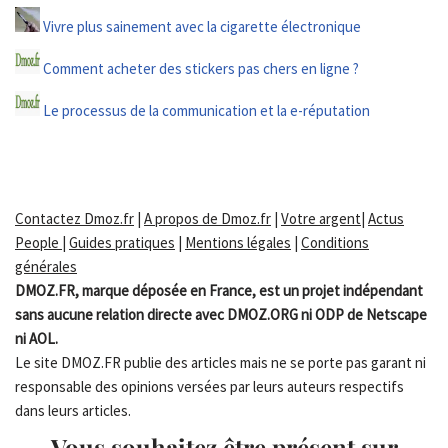
Vivre plus sainement avec la cigarette électronique
Comment acheter des stickers pas chers en ligne ?
Le processus de la communication et la e-réputation
Contactez Dmoz.fr
|
A propos de Dmoz.fr
|
Votre argent
|
Actus
People
|
Guides pratiques
|
Mentions légales
|
Conditions
générales
DMOZ.FR, marque déposée en France, est un projet indépendant
sans aucune relation directe avec DMOZ.ORG ni ODP de Netscape
ni AOL.
Le site DMOZ.FR publie des articles mais ne se porte pas garant ni
responsable des opinions versées par leurs auteurs respectifs
dans leurs articles.
Vous souhaitez être présent sur