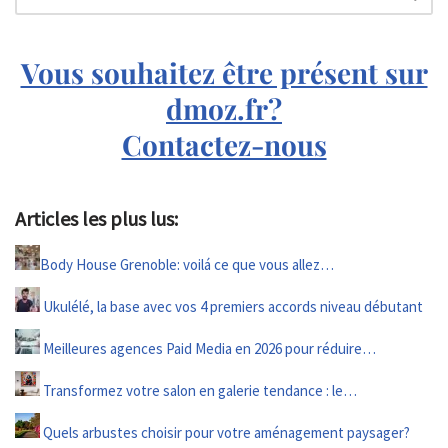
Vous souhaitez être présent sur
dmoz.fr?
Contactez-nous
Articles les plus lus:
Body House Grenoble: voilá ce que vous allez…
Ukulélé, la base avec vos 4 premiers accords niveau débutant
Meilleures agences Paid Media en 2026 pour réduire…
Transformez votre salon en galerie tendance : le…
Quels arbustes choisir pour votre aménagement paysager?