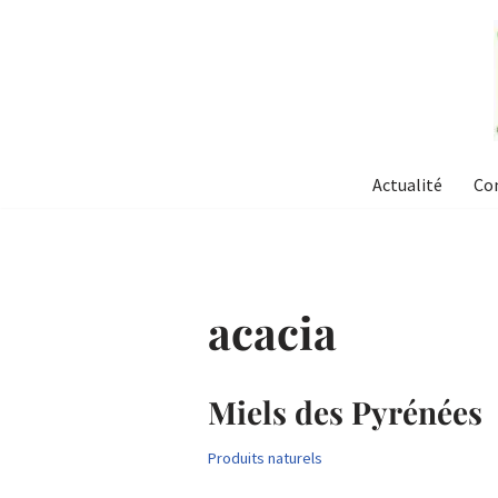
Aller
au
contenu
Actualité
Co
acacia
Miels des Pyrénées
Produits naturels