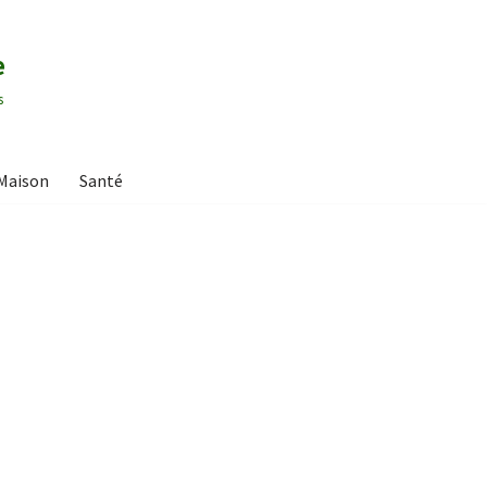
e
s
Maison
Santé