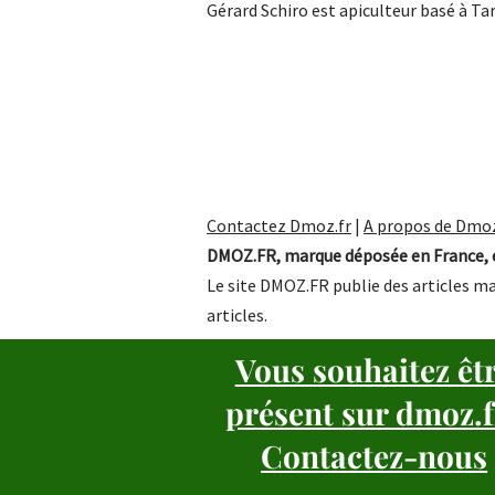
Gérard Schiro est apiculteur basé à T
Contactez Dmoz.fr
|
A propos de Dmoz
DMOZ.FR, marque déposée en France, e
Le site DMOZ.FR publie des articles ma
articles.
Vous souhaitez êt
présent sur dmoz.f
Contactez-nous