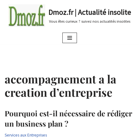
Dmoz.fr | Actualité insolite
Aller
Vous êtes curieux ? suivez nos actualités insolites
au
contenu
accompagnement a la
creation d’entreprise
Pourquoi est-il nécessaire de rédiger
un business plan ?
Services aux Entreprises