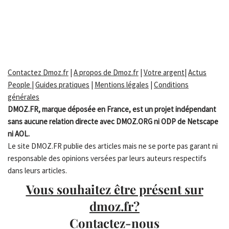
Contactez Dmoz.fr
|
A propos de Dmoz.fr
|
Votre argent
|
Actus
People
|
Guides pratiques
|
Mentions légales
|
Conditions
générales
DMOZ.FR, marque déposée en France, est un projet indépendant
sans aucune relation directe avec DMOZ.ORG ni ODP de Netscape
ni AOL.
Le site DMOZ.FR publie des articles mais ne se porte pas garant ni
responsable des opinions versées par leurs auteurs respectifs
dans leurs articles.
Vous souhaitez être présent sur
dmoz.fr?
Contactez-nous