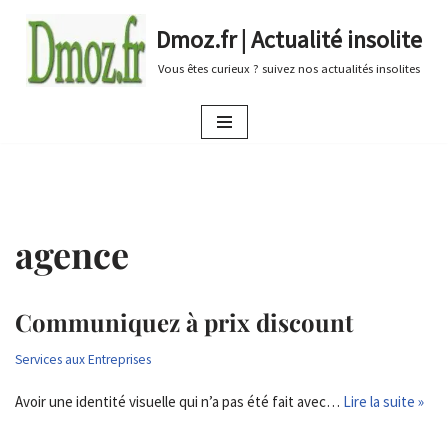
Dmoz.fr | Actualité insolite
Aller
Vous êtes curieux ? suivez nos actualités insolites
au
contenu
agence
Communiquez à prix discount
Services aux Entreprises
Avoir une identité visuelle qui n’a pas été fait avec…
Lire la suite »