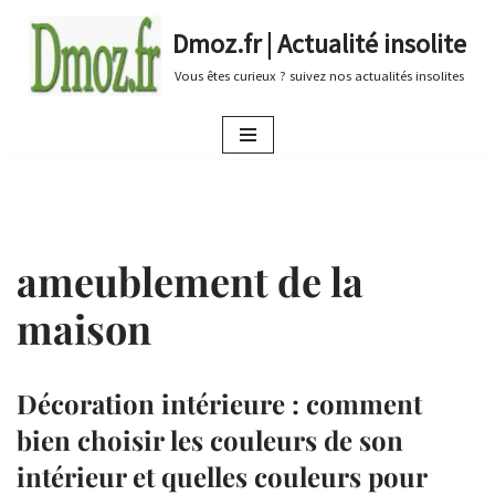
Dmoz.fr | Actualité insolite
Aller
Vous êtes curieux ? suivez nos actualités insolites
au
contenu
ameublement de la
maison
Décoration intérieure : comment
bien choisir les couleurs de son
intérieur et quelles couleurs pour