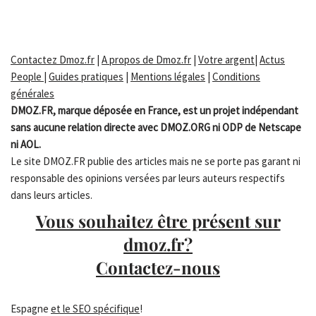
Contactez Dmoz.fr
|
A propos de Dmoz.fr
|
Votre argent
|
Actus
People
|
Guides pratiques
|
Mentions légales
|
Conditions
générales
DMOZ.FR, marque déposée en France, est un projet indépendant
sans aucune relation directe avec DMOZ.ORG ni ODP de Netscape
ni AOL.
Le site DMOZ.FR publie des articles mais ne se porte pas garant ni
responsable des opinions versées par leurs auteurs respectifs
dans leurs articles.
Vous souhaitez être présent sur
dmoz.fr?
Contactez-nous
Espagne
et le SEO spécifique
!