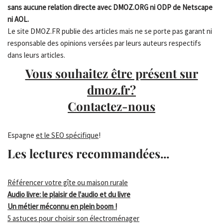
sans aucune relation directe avec DMOZ.ORG ni ODP de Netscape
ni AOL.
Le site DMOZ.FR publie des articles mais ne se porte pas garant ni
responsable des opinions versées par leurs auteurs respectifs
dans leurs articles.
Vous souhaitez être présent sur
dmoz.fr?
Contactez-nous
Espagne
et le SEO spécifique
!
Les lectures recommandées...
Référencer votre gîte ou maison rurale
Audio livre: le plaisir de l'audio et du livre
Un métier méconnu en plein boom !
5 astuces pour choisir son électroménager