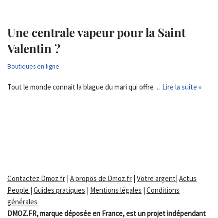
Une centrale vapeur pour la Saint
Valentin ?
Boutiques en ligne
Tout le monde connait la blague du mari qui offre…
Lire la suite »
Contactez Dmoz.fr
|
A propos de Dmoz.fr
|
Votre argent
|
Actus
People
|
Guides pratiques
|
Mentions légales
|
Conditions
générales
DMOZ.FR, marque déposée en France, est un projet indépendant