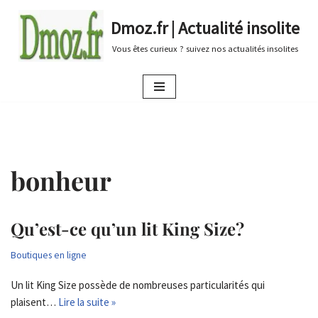
Dmoz.fr | Actualité insolite
Aller
Vous êtes curieux ? suivez nos actualités insolites
au
contenu
bonheur
Qu’est-ce qu’un lit King Size?
Boutiques en ligne
Un lit King Size possède de nombreuses particularités qui
plaisent…
Lire la suite »