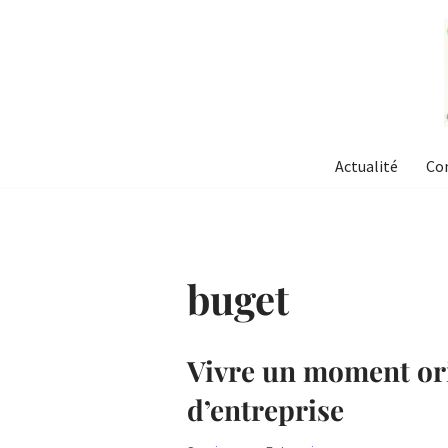
Aller
au
contenu
Actualité
Co
buget
Vivre un moment orig
d’entreprise