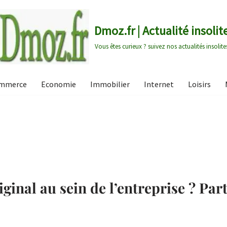
Dmoz.fr | Actualité insolit
Vous êtes curieux ? suivez nos actualités insolite
mmerce
Economie
Immobilier
Internet
Loisirs
inal au sein de l’entreprise ? Par