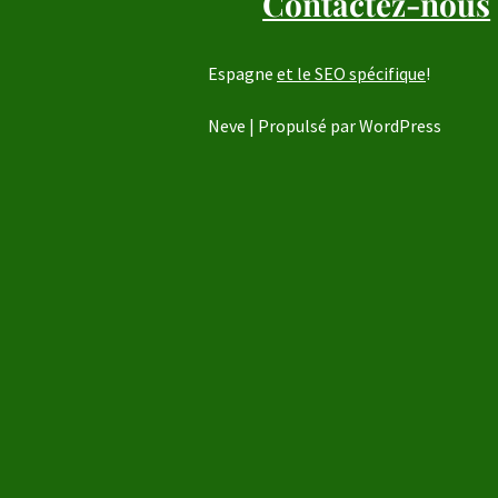
Contactez-nous
Espagne
et le SEO spécifique
!
Neve
| Propulsé par
WordPress