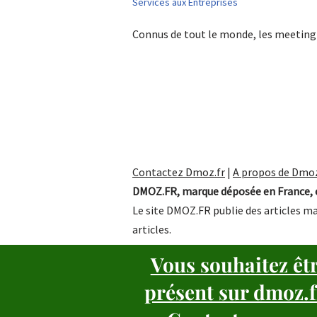
Services aux Entreprises
Connus de tout le monde, les meeting
Contactez Dmoz.fr
|
A propos de Dmoz
DMOZ.FR, marque déposée en France, e
Le site DMOZ.FR publie des articles ma
articles.
Vous souhaitez êt
présent sur dmoz.f