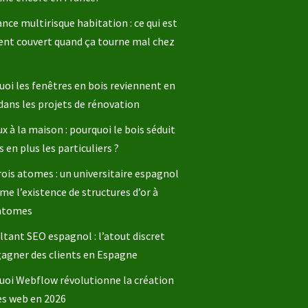
nce multirisque habitation : ce qui est
ent couvert quand ça tourne mal chez
oi les fenêtres en bois reviennent en
dans les projets de rénovation
x à la maison : pourquoi le bois séduit
s en plus les particuliers ?
rois atomes : un universitaire espagnol
me l’existence de structures d’or à
 atomes
tant SEO espagnol : l’atout discret
gagner des clients en Espagne
uoi Webflow révolutionne la création
es web en 2026