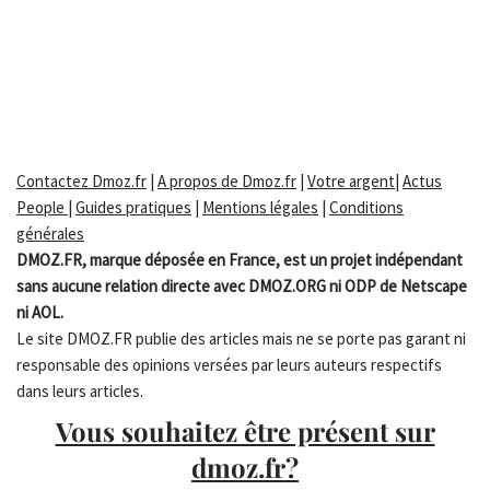
Contactez Dmoz.fr
|
A propos de Dmoz.fr
|
Votre argent
|
Actus
People
|
Guides pratiques
|
Mentions légales
|
Conditions
générales
DMOZ.FR, marque déposée en France, est un projet indépendant
sans aucune relation directe avec DMOZ.ORG ni ODP de Netscape
ni AOL.
Le site DMOZ.FR publie des articles mais ne se porte pas garant ni
responsable des opinions versées par leurs auteurs respectifs
dans leurs articles.
Vous souhaitez être présent sur
dmoz.fr?