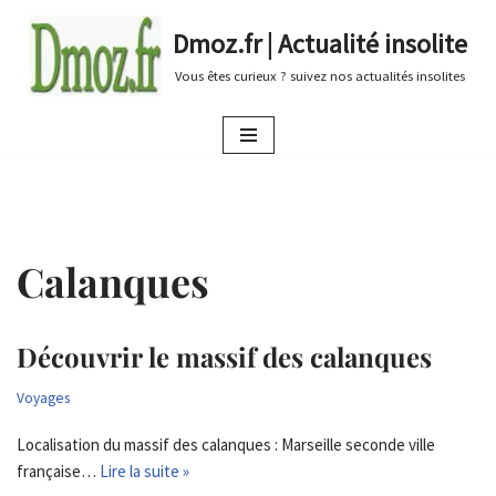
Dmoz.fr | Actualité insolite
Aller
Vous êtes curieux ? suivez nos actualités insolites
au
contenu
Calanques
Découvrir le massif des calanques
Voyages
Localisation du massif des calanques : Marseille seconde ville
française…
Lire la suite »