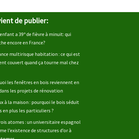
ient de publier:
enfant a 39º de fièvre à minuit: qui
che encore en France?
nce multirisque habitation : ce qui est
ent couvert quand ça tourne mal chez
oi les fenêtres en bois reviennent en
dans les projets de rénovation
x à la maison : pourquoi le bois séduit
s en plus les particuliers ?
rois atomes : un universitaire espagnol
me l’existence de structures d’or à
 atomes