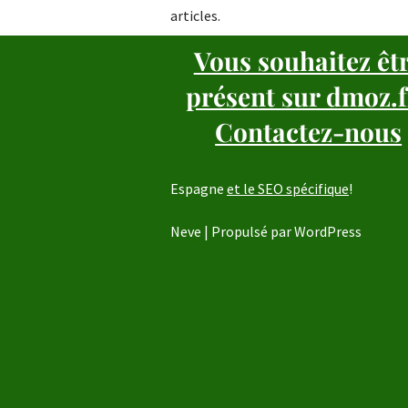
articles.
Vous souhaitez êt
présent sur dmoz.f
Contactez-nous
Espagne
et le SEO spécifique
!
Neve
| Propulsé par
WordPress