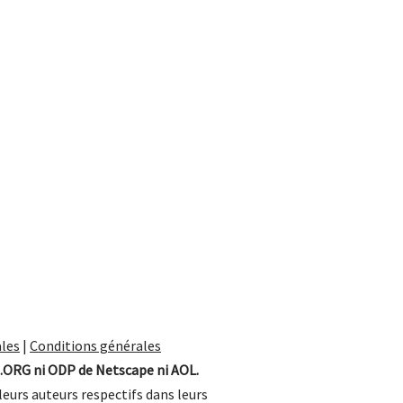
les
|
Conditions générales
.ORG ni ODP de Netscape ni AOL.
leurs auteurs respectifs dans leurs