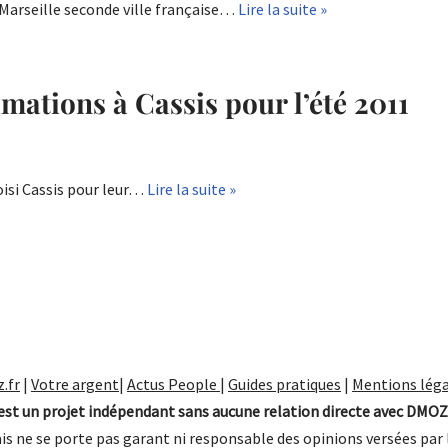
 Marseille seconde ville française…
Lire la suite »
ations à Cassis pour l’été 2011
oisi Cassis pour leur…
Lire la suite »
.fr
|
Votre argent
|
Actus People
|
Guides pratiques
|
Mentions léga
st un projet indépendant sans aucune relation directe avec DMOZ
is ne se porte pas garant ni responsable des opinions versées par 