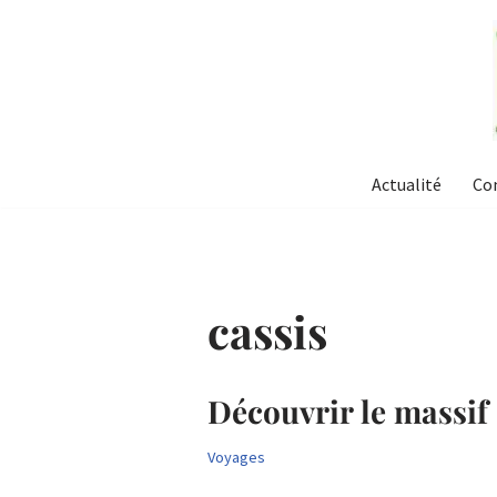
Aller
au
contenu
Actualité
Co
cassis
Découvrir le massif
Voyages