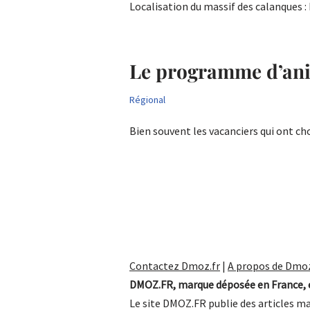
Localisation du massif des calanques :
Le programme d’anim
Régional
Bien souvent les vacanciers qui ont ch
Contactez Dmoz.fr
|
A propos de Dmoz
DMOZ.FR, marque déposée en France, e
Le site DMOZ.FR publie des articles ma