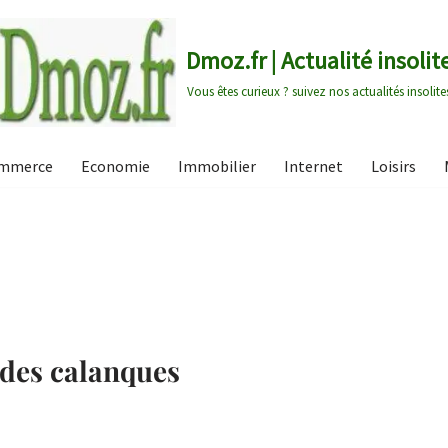
Dmoz.fr | Actualité insolit
Vous êtes curieux ? suivez nos actualités insolite
mmerce
Economie
Immobilier
Internet
Loisirs
 des calanques