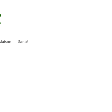
e
s
Maison
Santé