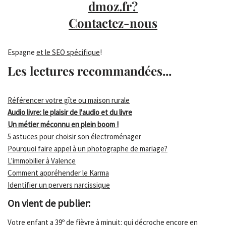
dmoz.fr?
Contactez-nous
Espagne
et le SEO spécifique
!
Les lectures recommandées...
Référencer votre gîte ou maison rurale
Audio livre: le plaisir de l'audio et du livre
Un métier méconnu en plein boom !
5 astuces pour choisir son électroménager
Pourquoi faire appel à un photographe de mariage?
L'immobilier à Valence
Comment appréhender le Karma
Identifier un pervers narcissique
On vient de publier:
Votre enfant a 39º de fièvre à minuit: qui décroche encore en