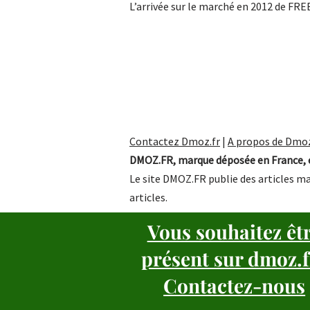
L’arrivée sur le marché en 2012 de FR
Contactez Dmoz.fr
|
A propos de Dmoz
DMOZ.FR, marque déposée en France, e
Le site DMOZ.FR publie des articles ma
articles.
Vous souhaitez êt
présent sur dmoz.f
Contactez-nous