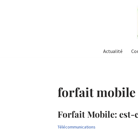
Aller
au
contenu
Actualité
Co
forfait mobile
Forfait Mobile: est-
Télécommunications