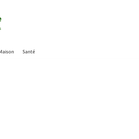
e
s
Maison
Santé