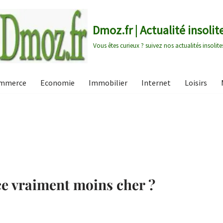
Dmoz.fr | Actualité insolit
Vous êtes curieux ? suivez nos actualités insolite
mmerce
Economie
Immobilier
Internet
Loisirs
ce vraiment moins cher ?