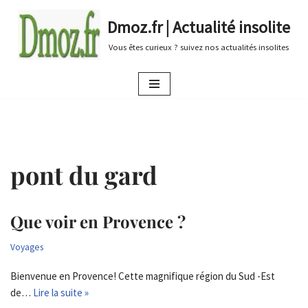
Dmoz.fr | Actualité insolite
Aller
Vous êtes curieux ? suivez nos actualités insolites
au
contenu
pont du gard
Que voir en Provence ?
Voyages
Bienvenue en Provence! Cette magnifique région du Sud -Est
de…
Lire la suite »