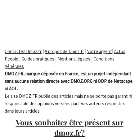
Contactez Dmoz.fr
|
A propos de Dmoz.fr
|
Votre argent
|
Actus
People
|
Guides pratiques
|
Mentions légales
|
Conditions
générales
DMOZ.FR, marque déposée en France, est un projet indépendant
sans aucune relation directe avec DMOZ.ORG ni ODP de Netscape
ni AOL.
Le site DMOZ.FR publie des articles mais ne se porte pas garant ni
responsable des opinions versées par leurs auteurs respectifs
dans leurs articles.
Vous souhaitez être présent sur
dmoz.fr?