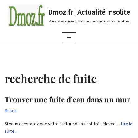
Dmoz.fr | Actualité insolite
Aller
Vous êtes curieux ? suivez nos actualités insolites
au
contenu
recherche de fuite
Trouver une fuite d’eau dans un mur
Maison
Si vous constatez que votre facture d’eau est très élevée…
Lire la
suite »