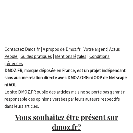
Contactez Dmoz.fr
|
A propos de Dmoz.fr
|
Votre argent
|
Actus
People
|
Guides pratiques
|
Mentions légales
|
Conditions
générales
DMOZ.FR, marque déposée en France, est un projet indépendant
sans aucune relation directe avec DMOZ.ORG ni ODP de Netscape
ni AOL.
Le site DMOZ.FR publie des articles mais ne se porte pas garant ni
responsable des opinions versées par leurs auteurs respectifs
dans leurs articles.
Vous souhaitez être présent sur
dmoz.fr?