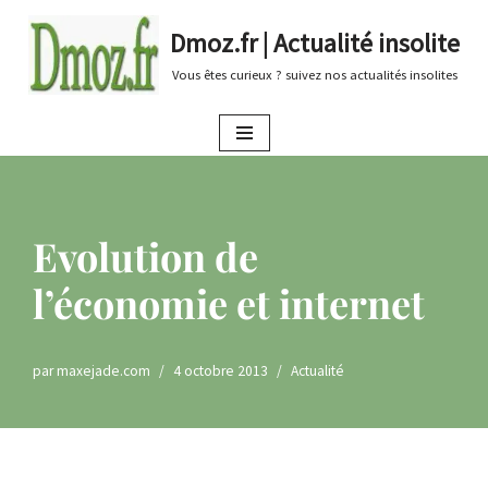
Dmoz.fr | Actualité insolite
Aller
Vous êtes curieux ? suivez nos actualités insolites
au
contenu
Evolution de
l’économie et internet
par
maxejade.com
4 octobre 2013
Actualité