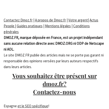
Contactez Dmoz.fr
|
A propos de Dmoz.fr
|
Votre argent
|
Actus
People
|
Guides pratiques
|
Mentions légales
|
Conditions
générales
DMOZ.FR, marque déposée en France, est un projet indépendant
sans aucune relation directe avec DMOZ.ORG ni ODP de Netscape
ni AOL.
Le site DMOZ.FR publie des articles mais ne se porte pas garant ni
responsable des opinions versées par leurs auteurs respectifs
dans leurs articles.
Vous souhaitez être présent sur
dmoz.fr?
Contactez-nous
Espagne
et le SEO spécifique
!