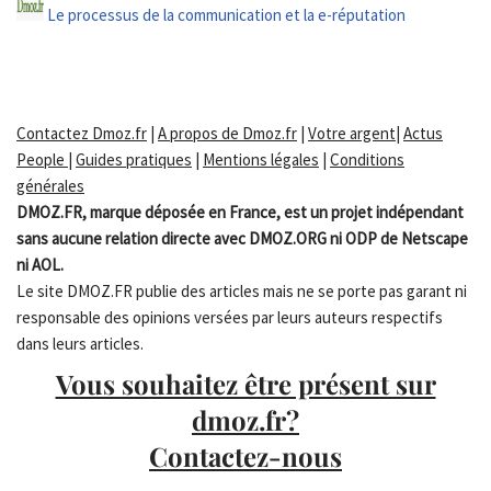
Le processus de la communication et la e-réputation
Contactez Dmoz.fr
|
A propos de Dmoz.fr
|
Votre argent
|
Actus
People
|
Guides pratiques
|
Mentions légales
|
Conditions
générales
DMOZ.FR, marque déposée en France, est un projet indépendant
sans aucune relation directe avec DMOZ.ORG ni ODP de Netscape
ni AOL.
Le site DMOZ.FR publie des articles mais ne se porte pas garant ni
responsable des opinions versées par leurs auteurs respectifs
dans leurs articles.
Vous souhaitez être présent sur
dmoz.fr?
Contactez-nous