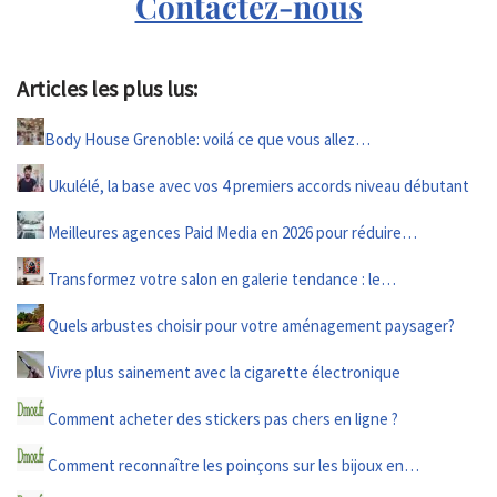
Contactez-nous
Articles les plus lus:
Body House Grenoble: voilá ce que vous allez…
Ukulélé, la base avec vos 4 premiers accords niveau débutant
Meilleures agences Paid Media en 2026 pour réduire…
Transformez votre salon en galerie tendance : le…
Quels arbustes choisir pour votre aménagement paysager?
Vivre plus sainement avec la cigarette électronique
Comment acheter des stickers pas chers en ligne ?
Comment reconnaître les poinçons sur les bijoux en…