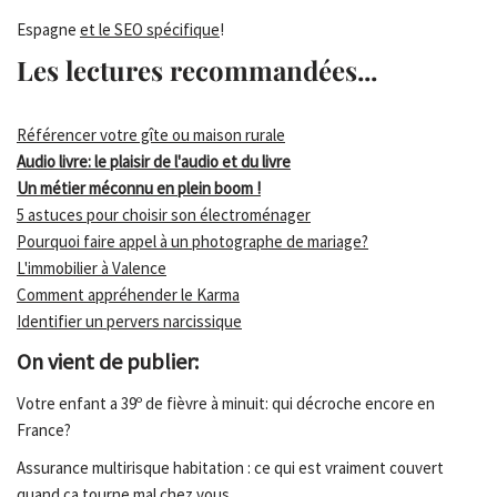
Espagne
et le SEO spécifique
!
Les lectures recommandées...
Référencer votre gîte ou maison rurale
Audio livre: le plaisir de l'audio et du livre
Un métier méconnu en plein boom !
5 astuces pour choisir son électroménager
Pourquoi faire appel à un photographe de mariage?
L'immobilier à Valence
Comment appréhender le Karma
Identifier un pervers narcissique
On vient de publier:
Votre enfant a 39º de fièvre à minuit: qui décroche encore en
France?
Assurance multirisque habitation : ce qui est vraiment couvert
quand ça tourne mal chez vous