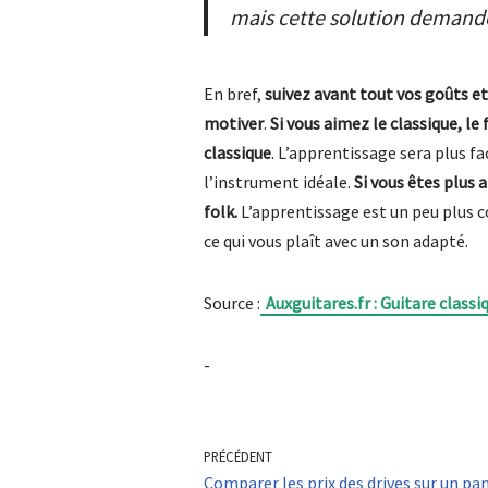
mais cette solution demande
En bref,
suivez avant tout vos goûts et 
motiver
.
Si vous aimez le classique, le
classique
. L’apprentissage sera plus fa
l’instrument idéale.
Si vous êtes plus a
folk.
L’apprentissage est un peu plus 
ce qui vous plaît avec un son adapté.
Source :
Auxguitares.fr : Guitare classi
-
PRÉCÉDENT
Comparer les prix des drives sur un pa