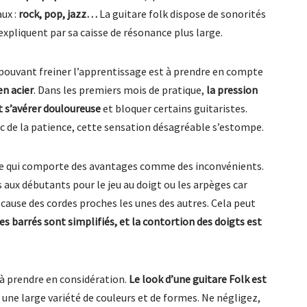
aux :
rock, pop, jazz…
La guitare folk dispose de sonorités
’expliquent par sa caisse de résonance plus large.
ouvant freiner l’apprentissage est à prendre en compte
en acier
. Dans les premiers mois de pratique,
la pression
t s’avérer douloureuse
et bloquer certains guitaristes.
ec de la patience, cette sensation désagréable s’estompe.
ce qui comporte des avantages comme des inconvénients.
 aux débutants pour le jeu au doigt ou les arpèges car
cause des cordes proches les unes des autres. Cela peut
les barrés sont simplifiés, et la contortion des doigts est
e à prendre en considération.
Le look d’une guitare Folk est
 une large variété de couleurs et de formes. Ne négligez,