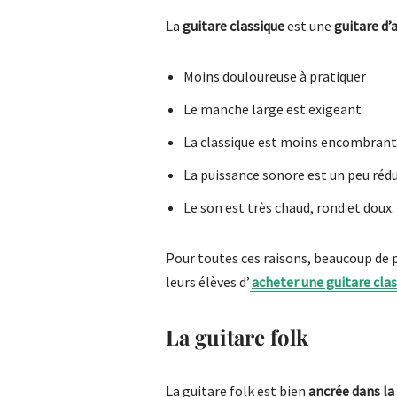
La
guitare classique
est une
guitare d’
Moins douloureuse à pratiquer
Le manche large est exigeant
La classique est moins encombran
La puissance sonore est un peu réd
Le son est très chaud, rond et doux.
Pour toutes ces raisons, beaucoup de 
leurs élèves d’
acheter une guitare cla
La guitare folk
La guitare folk est bien
ancrée dans la