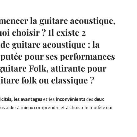
encer la guitare acoustique
,
i choisir ? Il existe 2
e guitare acoustique : la
réputée pour ses performances
guitare Folk, attirante pour
itare folk ou classique ?
icités,
les avantages
et les
inconvénients
des
deux
us aider à mieux comprendre et à choisir le modèle qui