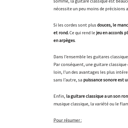
somme, la guitare classique est beauc
nécessite un peu moins de précisions 
Si les cordes sont plus
douces,
le manch
et rond.
Ce qui rend le
jeu en accords plu
en arpèges
.
Dans l’ensemble les guitares classiqu
Par conséquent, une guitare classique
loin, l’un des avantages les plus intére
sans l’autre, sa
puissance sonore est un
Enfin,
la guitare classique a un son ro
musique classique, la variété ou le fla
Pour résumer :