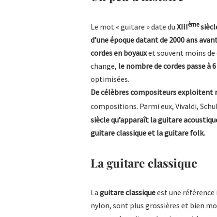
ème
Le mot « guitare » date du
XIII
siècl
d’une époque datant de 2000 ans avant
cordes en boyaux
et souvent moins de di
change,
le nombre de cordes passe à 6
optimisées.
De célèbres compositeurs exploitent 
compositions. Parmi eux, Vivaldi, Schu
siècle qu’apparaît la guitare acoustiqu
guitare classique et la guitare folk.
La guitare classique
La
guitare classique
est une référence 
nylon, sont plus grossières et bien moi