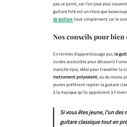
pas ce point, car l’on joue plus souvent
guitare folk est un choix que beaucou
de guitare
tout simplement car le son 
Nos conseils pour bien 
En termes d’apprentissage pur,
la gui
cordes accessible pour découvrir l’univ
manche épai, idéal pour travailler la s
instrument polyvalent
, ou du moins p
jeunes préfèrent rejeter la guitare cl
à la musique qu’ils apprécient à l’inver
Si vous êtes jeune, l’un de
guitare classique tout en pré