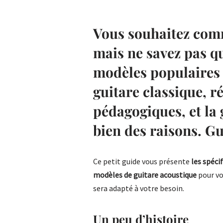
Vous souhaitez
comm
mais ne savez pas quo
modèles populaires d
guitare classique, 
pédagogiques, et la 
bien des raisons. Gu
Ce petit guide vous présente
les spécif
modèles de guitare acoustique
pour vo
sera adapté à votre besoin.
Un peu d’histoire