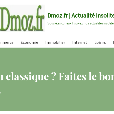
Dmoz.fr | Actualité insolit
Vous êtes curieux ? suivez nos actualités insolite
mmerce
Economie
Immobilier
Internet
Loisirs
u classique ? Faites le bo
e