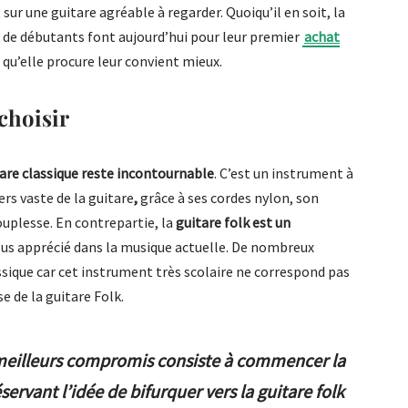
 sur une guitare agréable à regarder. Quoiqu’il en soit, la
p de débutants font aujourd’hui pour leur premier
achat
qu’elle procure leur convient mieux.
choisir
tare classique reste incontournable
. C’est un instrument à
ers vaste de la guitare
,
grâce à ses cordes nylon, son
ouplesse. En contrepartie, la
guitare folk est un
lus apprécié dans la musique actuelle. De nombreux
assique car cet instrument très scolaire ne correspond pas
se de la guitare Folk.
s meilleurs compromis consiste à commencer la
servant l’idée de bifurquer vers la guitare folk