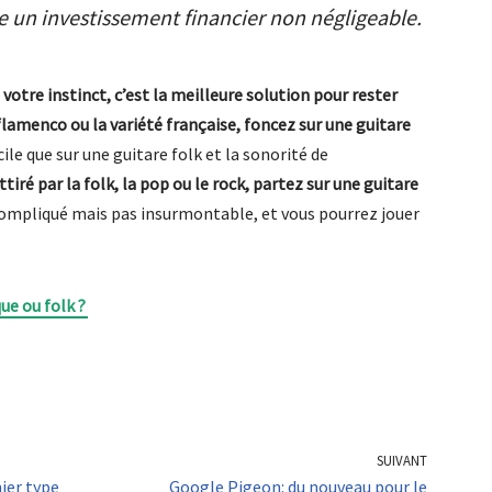
 un investissement financier non négligeable.
votre instinct, c’est la meilleure solution pour rester
 flamenco ou la variété française, foncez sur une guitare
cile que sur une guitare folk et la sonorité de
ttiré par la folk, la pop ou le rock, partez sur une guitare
compliqué mais pas insurmontable, et vous pourrez jouer
que ou folk ?
SUIVANT
nier type
Google Pigeon: du nouveau pour le