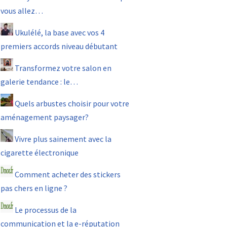
vous allez…
Ukulélé, la base avec vos 4
premiers accords niveau débutant
Transformez votre salon en
galerie tendance : le…
Quels arbustes choisir pour votre
aménagement paysager?
Vivre plus sainement avec la
cigarette électronique
Comment acheter des stickers
pas chers en ligne ?
Le processus de la
communication et la e-réputation