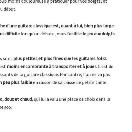
oup moins douloureuse à pratiquer pour vos doigts, et
au début.
e d’une guitare classique est, quant à lui, bien plus large
s difficile
lorsqu’on débute, mais
facilite le jeu aux doigts
es sont
plus petites et plus fines que les guitares folks
.
 est
moins encombrante à transporter et à jouer
. C’est de
ssants de la guitare classique. Par contre, l’un ne va pas
 peu plus faible
en raison de sa caisse de petite taille.
nd, doux et chaud
, qui lui a valu une place de choix dans la
menco.