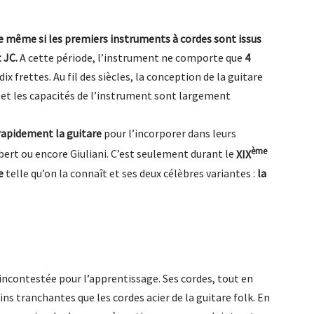
e même si les premiers instruments à cordes sont issus
 JC.
A cette période, l’instrument ne comporte que
4
x frettes. Au fil des siècles, la conception de la guitare
et les capacités de l’instrument sont largement
rapidement la guitare
pour l’incorporer dans leurs
ème
bert ou encore Giuliani. C’est seulement durant le
XIX
e
telle qu’on la connaît et ses deux célèbres variantes :
la
incontestée pour l’apprentissage. Ses cordes, tout en
ns tranchantes que les cordes acier de la guitare folk. En