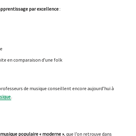
apprentissage par excellence
:
te
uite en comparaison d’une folk
professeurs de musique conseillent encore aujourd’hui à
ssique
.
 musique populaire « moderne »
, que l’on retrouve dans