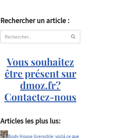
Rechercher un article :
Vous souhaitez
être présent sur
dmoz.fr?
Contactez-nous
Articles les plus lus:
Body House Grenoble: voilá ce que