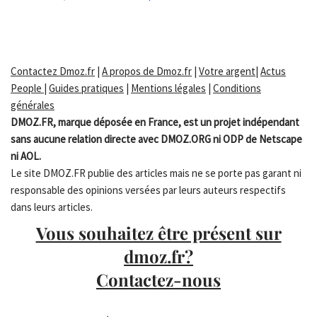
Contactez Dmoz.fr
|
A propos de Dmoz.fr
|
Votre argent
|
Actus
People
|
Guides pratiques
|
Mentions légales
|
Conditions
générales
DMOZ.FR, marque déposée en France, est un projet indépendant
sans aucune relation directe avec DMOZ.ORG ni ODP de Netscape
ni AOL.
Le site DMOZ.FR publie des articles mais ne se porte pas garant ni
responsable des opinions versées par leurs auteurs respectifs
dans leurs articles.
Vous souhaitez être présent sur
dmoz.fr?
Contactez-nous