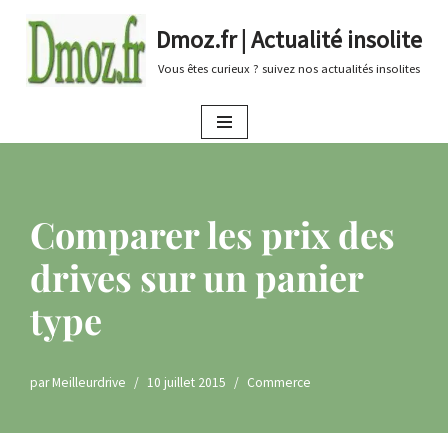
Dmoz.fr | Actualité insolite
Aller
Vous êtes curieux ? suivez nos actualités insolites
au
contenu
Comparer les prix des
drives sur un panier
type
par
Meilleurdrive
10 juillet 2015
Commerce