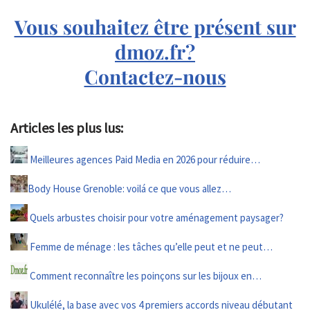
Vous souhaitez être présent sur
dmoz.fr?
Contactez-nous
Articles les plus lus:
Meilleures agences Paid Media en 2026 pour réduire…
Body House Grenoble: voilá ce que vous allez…
Quels arbustes choisir pour votre aménagement paysager?
Femme de ménage : les tâches qu’elle peut et ne peut…
Comment reconnaître les poinçons sur les bijoux en…
Ukulélé, la base avec vos 4 premiers accords niveau débutant