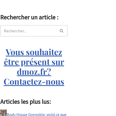
Rechercher un article :
Vous souhaitez
être présent sur
dmoz.fr?
Contactez-nous
Articles les plus lus:
Body House Grenoble: voilá ce que