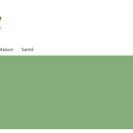
e
s
Maison
Santé