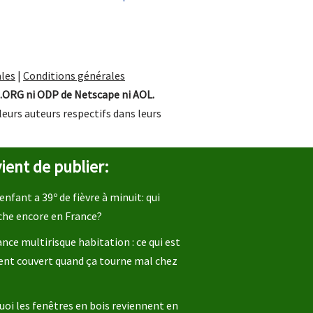
les
|
Conditions générales
.ORG ni ODP de Netscape ni AOL.
leurs auteurs respectifs dans leurs
ient de publier:
enfant a 39º de fièvre à minuit: qui
che encore en France?
nce multirisque habitation : ce qui est
ent couvert quand ça tourne mal chez
oi les fenêtres en bois reviennent en