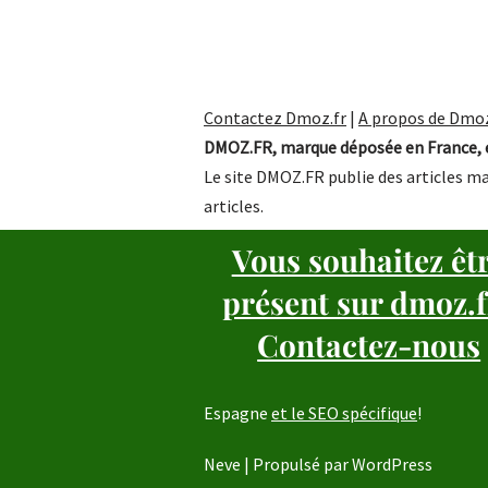
Contactez Dmoz.fr
|
A propos de Dmoz
DMOZ.FR, marque déposée en France, e
Le site DMOZ.FR publie des articles ma
articles.
Vous souhaitez êt
présent sur dmoz.f
Contactez-nous
Espagne
et le SEO spécifique
!
Neve
| Propulsé par
WordPress