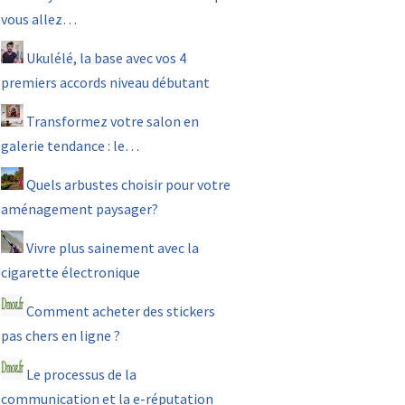
vous allez…
Ukulélé, la base avec vos 4
premiers accords niveau débutant
Transformez votre salon en
galerie tendance : le…
Quels arbustes choisir pour votre
aménagement paysager?
Vivre plus sainement avec la
cigarette électronique
Comment acheter des stickers
pas chers en ligne ?
Le processus de la
communication et la e-réputation