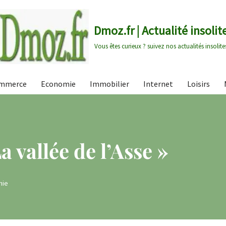
Dmoz.fr | Actualité insolit
Vous êtes curieux ? suivez nos actualités insolite
mmerce
Economie
Immobilier
Internet
Loisirs
a vallée de l’Asse »
hie