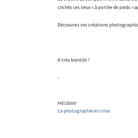
clichés ces lieux « à portée de pieds » q
Découvrez ces créations photographiq
A très bientôt !
-
PRÉCÉDENT
La photographie en crise