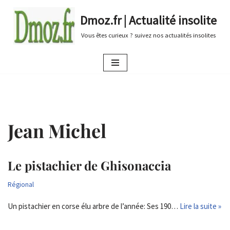
Dmoz.fr | Actualité insolite
Aller
Vous êtes curieux ? suivez nos actualités insolites
au
contenu
Jean Michel
Le pistachier de Ghisonaccia
Régional
Un pistachier en corse élu arbre de l’année: Ses 190…
Lire la suite »