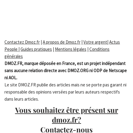
Contactez Dmoz.fr
|
A propos de Dmoz.fr
|
Votre argent
|
Actus
People
|
Guides pratiques
|
Mentions légales
|
Conditions
générales
DMOZ.FR, marque déposée en France, est un projet indépendant
sans aucune relation directe avec DMOZ.ORG ni ODP de Netscape
ni AOL.
Le site DMOZ.FR publie des articles mais ne se porte pas garant ni
responsable des opinions versées par leurs auteurs respectifs
dans leurs articles.
Vous souhaitez être présent sur
dmoz.fr?
Contactez-nous