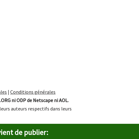
les
|
Conditions générales
.ORG ni ODP de Netscape ni AOL.
leurs auteurs respectifs dans leurs
ient de publier: