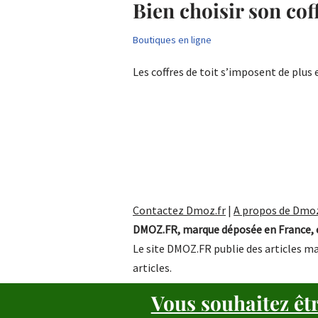
Bien choisir son coff
Boutiques en ligne
Les coffres de toit s’imposent de plu
Contactez Dmoz.fr
|
A propos de Dmoz
DMOZ.FR, marque déposée en France, e
Le site DMOZ.FR publie des articles ma
articles.
Vous souhaitez êt