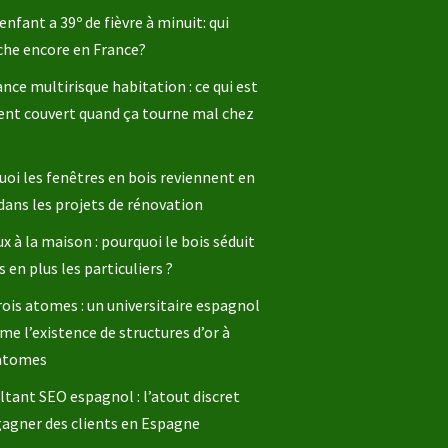
enfant a 39º de fièvre à minuit: qui
che encore en France?
nce multirisque habitation : ce qui est
ent couvert quand ça tourne mal chez
oi les fenêtres en bois reviennent en
dans les projets de rénovation
x à la maison : pourquoi le bois séduit
s en plus les particuliers ?
rois atomes : un universitaire espagnol
me l’existence de structures d’or à
 atomes
tant SEO espagnol : l’atout discret
gagner des clients en Espagne