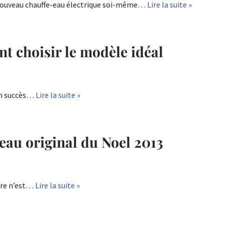
 nouveau chauffe-eau électrique soi-même…
Lire la suite »
t choisir le modèle idéal
 un succès…
Lire la suite »
eau original du Noel 2013
eure n’est…
Lire la suite »