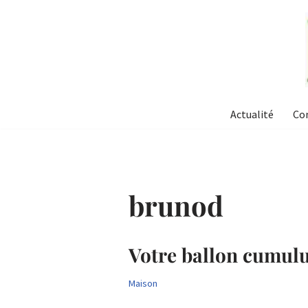
Aller
au
contenu
Actualité
Co
brunod
Votre ballon cumulu
Maison